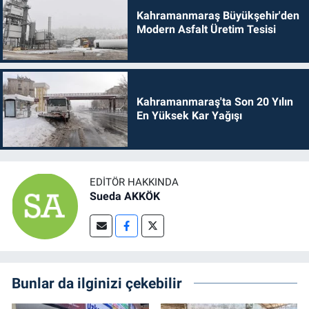
Kahramanmaraş Büyükşehir'den
Modern Asfalt Üretim Tesisi
Kahramanmaraş'ta Son 20 Yılın
En Yüksek Kar Yağışı
EDITÖR HAKKINDA
Sueda AKKÖK
Bunlar da ilginizi çekebilir