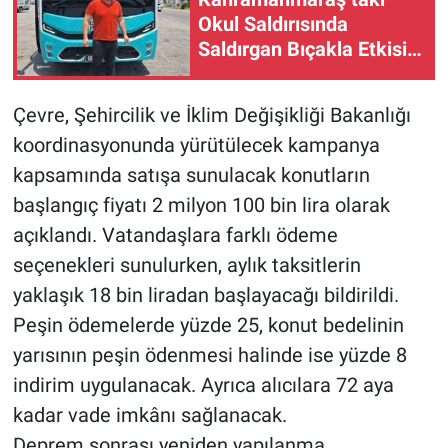
Okul Saldırısında
Saldırgan Bıçakla Etkisiz
Hale Getirildi
Çevre, Şehircilik ve İklim Değişikliği Bakanlığı
koordinasyonunda yürütülecek kampanya
kapsamında satışa sunulacak konutların
başlangıç fiyatı 2 milyon 100 bin lira olarak
açıklandı. Vatandaşlara farklı ödeme
seçenekleri sunulurken, aylık taksitlerin
yaklaşık 18 bin liradan başlayacağı bildirildi.
Peşin ödemelerde yüzde 25, konut bedelinin
yarısının peşin ödenmesi halinde ise yüzde 8
indirim uygulanacak. Ayrıca alıcılara 72 aya
kadar vade imkânı sağlanacak.
Deprem sonrası yeniden yapılanma