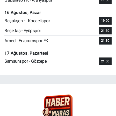
Gaziantep FK - Alanyaspor
21:30
16 Ağustos, Pazar
Başakşehir - Kocaelispor
19:00
Beşiktaş - Eyüpspor
21:30
Amed - Erzurumspor FK
21:30
17 Ağustos, Pazartesi
Samsunspor - Göztepe
21:30