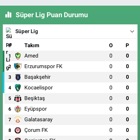
Süper Lig Puan Durumu
Süper Lig
#
Takım
O
P
Amed
0
0
1
Erzurumspor FK
0
0
2
Başakşehir
0
0
3
Kocaelispor
0
0
4
Beşiktaş
0
0
5
Eyüpspor
0
0
6
Galatasaray
0
0
7
Çorum FK
0
0
8