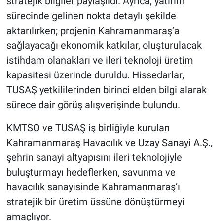
stratejik bilgiler paylaşıldı. Ayrıca, yatırım
sürecinde gelinen nokta detaylı şekilde
aktarılırken; projenin Kahramanmaraş’a
sağlayacağı ekonomik katkılar, oluşturulacak
istihdam olanakları ve ileri teknoloji üretim
kapasitesi üzerinde duruldu. Hissedarlar,
TUSAŞ yetkililerinden birinci elden bilgi alarak
sürece dair görüş alışverişinde bulundu.
KMTSO ve TUSAŞ iş birliğiyle kurulan
Kahramanmaraş Havacılık ve Uzay Sanayi A.Ş.,
şehrin sanayi altyapısını ileri teknolojiyle
buluşturmayı hedeflerken, savunma ve
havacılık sanayisinde Kahramanmaraş’ı
stratejik bir üretim üssüne dönüştürmeyi
amaçlıyor.