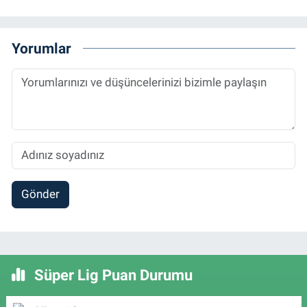
Yorumlar
Gönder
Süper Lig Puan Durumu