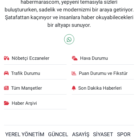
habermarascom, yepyeni temasıyla sizleri
buluştururken, sadelik ve modernizmi bir araya getiriyor.
Şatafattan kaçınıyor ve insanlara haber okuyabilecekleri
bir altyapı sunuyor.
Nöbetçi Eczaneler
Hava Durumu
Trafik Durumu
Puan Durumu ve Fikstür
Tüm Manşetler
Son Dakika Haberleri
Haber Arşivi
YEREL YÖNETİM
GÜNCEL
ASAYİŞ
SİYASET
SPOR