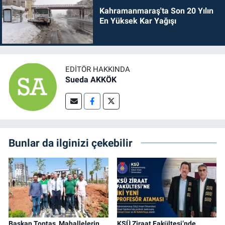
Kahramanmaraş'ta Son 20 Yılın
En Yüksek Kar Yağışı
EDITÖR HAKKINDA
Sueda AKKÖK
Bunlar da ilginizi çekebilir
Başkan Toptaş, Mahallelerin
KSÜ Ziraat Fakültesi’nde