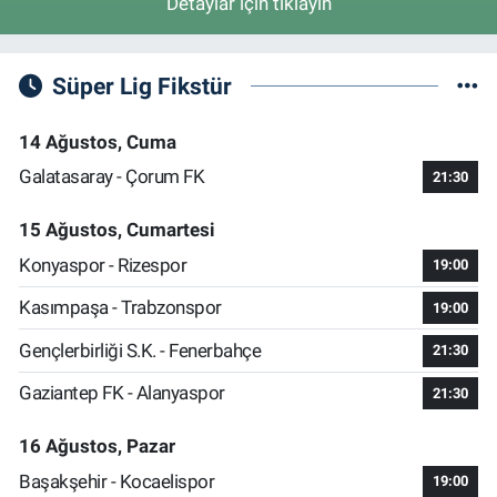
Detaylar için tıklayın
Süper Lig Fikstür
14 Ağustos, Cuma
Galatasaray - Çorum FK
21:30
15 Ağustos, Cumartesi
Konyaspor - Rizespor
19:00
Kasımpaşa - Trabzonspor
19:00
Gençlerbirliği S.K. - Fenerbahçe
21:30
Gaziantep FK - Alanyaspor
21:30
16 Ağustos, Pazar
Başakşehir - Kocaelispor
19:00