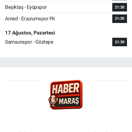
Beşiktaş - Eyüpspor
21:30
Amed - Erzurumspor FK
21:30
17 Ağustos, Pazartesi
Samsunspor - Göztepe
21:30