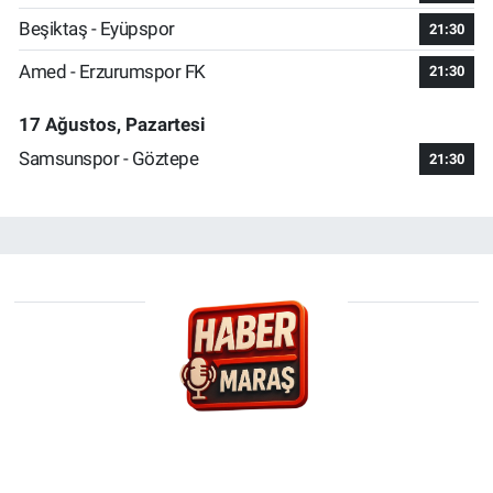
Beşiktaş - Eyüpspor
21:30
Amed - Erzurumspor FK
21:30
17 Ağustos, Pazartesi
Samsunspor - Göztepe
21:30