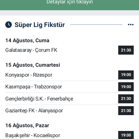
Detaylar için tıklayın
Süper Lig Fikstür
14 Ağustos, Cuma
Galatasaray - Çorum FK
21:30
15 Ağustos, Cumartesi
Konyaspor - Rizespor
19:00
Kasımpaşa - Trabzonspor
19:00
Gençlerbirliği S.K. - Fenerbahçe
21:30
Gaziantep FK - Alanyaspor
21:30
16 Ağustos, Pazar
Başakşehir - Kocaelispor
19:00