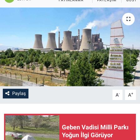
YAYINLANMA
PAYLAŞIM
GÖSTE
SAĞLIK
YAŞAM
EĞİTİM
ASAYİŞ
MAGAZİN
KÜLTÜR-SANAT
Paylaş
-
+
A
A
ÇEVRE
Geben Vadisi Milli Parkı
Yoğun İlgi Görüyor