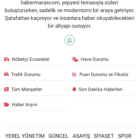
habermarascom, yepyeni temasıyla sizleri
buluştururken, sadelik ve modernizmi bir araya getiriyor.
Şatafattan kaçınıyor ve insanlara haber okuyabilecekleri
bir altyapı sunuyor.
Nöbetçi Eczaneler
Hava Durumu
Trafik Durumu
Puan Durumu ve Fikstür
Tüm Manşetler
Son Dakika Haberleri
Haber Arşivi
YEREL YÖNETİM
GÜNCEL
ASAYİŞ
SİYASET
SPOR