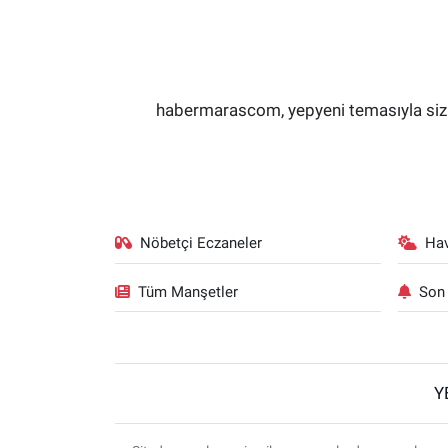
habermarascom, yepyeni temasıyla sizler
Nöbetçi Eczaneler
Ha
Tüm Manşetler
Son 
Y