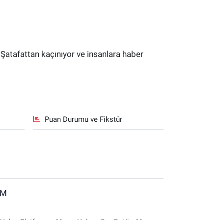
 Şatafattan kaçınıyor ve insanlara haber
Puan Durumu ve Fikstür
İM