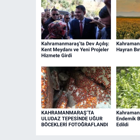
Kahramanmaraş’ta Dev Açılış:
Kahraman
Kent Meydanı ve Yeni Projeler
Hayran Bır
Hizmete Girdi
KAHRAMANMARAŞ’TA
Kahramanm
ULUDAZ TEPESİNDE UĞUR
Endemik Bi
BÖCEKLERİ FOTOĞRAFLANDI
Edildi