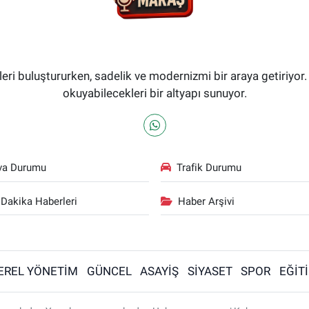
i buluştururken, sadelik ve modernizmi bir araya getiriyor.
okuyabilecekleri bir altyapı sunuyor.
va Durumu
Trafik Durumu
Dakika Haberleri
Haber Arşivi
EREL YÖNETİM
GÜNCEL
ASAYİŞ
SİYASET
SPOR
EĞİT