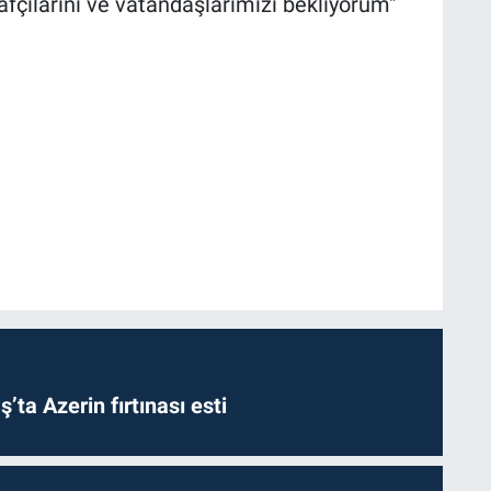
fçılarını ve vatandaşlarımızı bekliyorum"
a Azerin fırtınası esti