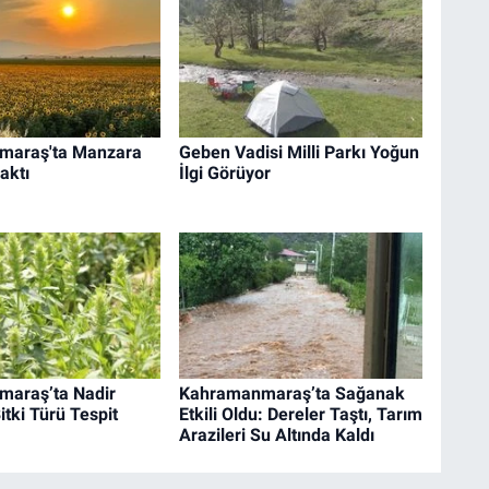
maraş'ta Manzara
Geben Vadisi Milli Parkı Yoğun
aktı
İlgi Görüyor
araş’ta Nadir
Kahramanmaraş’ta Sağanak
tki Türü Tespit
Etkili Oldu: Dereler Taştı, Tarım
Arazileri Su Altında Kaldı