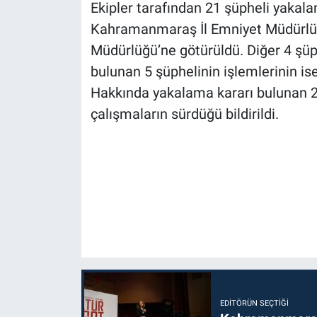
Ekipler tarafından 21 şüpheli yakala
Kahramanmaraş İl Emniyet Müdürlü
Müdürlüğü’ne götürüldü. Diğer 4 şüph
bulunan 5 şüphelinin işlemlerinin is
Hakkında yakalama kararı bulunan 2
çalışmaların sürdüğü bildirildi.
EDITÖRÜN SEÇTIĞI