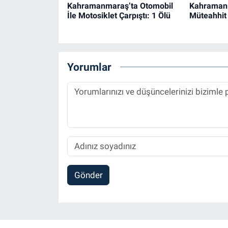
Kahramanmaraş’ta Otomobil
Kahraman
İle Motosiklet Çarpıştı: 1 Ölü
Müteahhit 
Yorumlar
Gönder