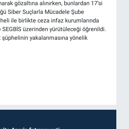
narak gözaltına alınırken, bunlardan 17’si
ğü Siber Suçlarla Mücadele Şube
eli ile birlikte ceza infaz kurumlarında
e SEGBİS üzerinden yürütüleceği öğrenildi.
 şüphelinin yakalanmasına yönelik