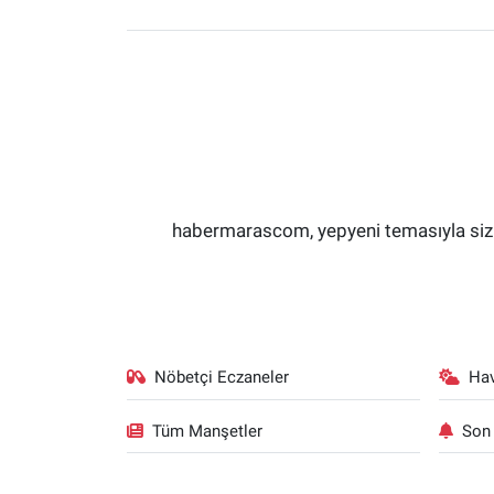
habermarascom, yepyeni temasıyla sizler
Nöbetçi Eczaneler
Ha
Tüm Manşetler
Son 