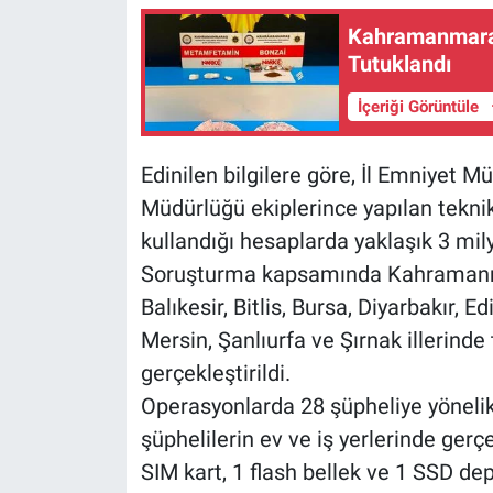
Kahramanmaraş
Tutuklandı
İçeriği Görüntüle
Edinilen bilgilere göre, İl Emniyet 
Müdürlüğü ekiplerince yapılan teknik
kullandığı hesaplarda yaklaşık 3 mily
Soruşturma kapsamında Kahramanma
Balıkesir, Bitlis, Bursa, Diyarbakır, 
Mersin, Şanlıurfa ve Şırnak illerin
gerçekleştirildi.
Operasyonlarda 28 şüpheliye yönelik 
şüphelilerin ev ve iş yerlerinde gerç
SIM kart, 1 flash bellek ve 1 SSD dep