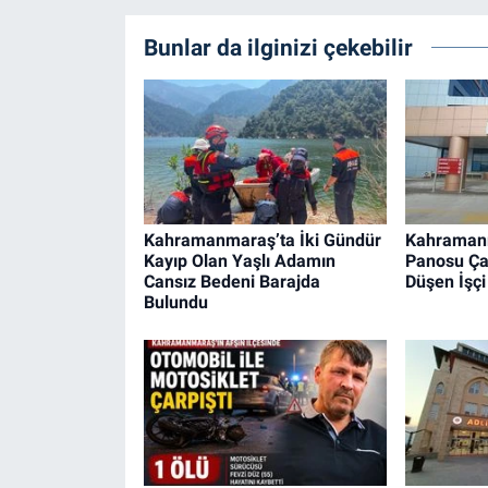
Bunlar da ilginizi çekebilir
Kahramanmaraş’ta İki Gündür
Kahraman
Kayıp Olan Yaşlı Adamın
Panosu Ça
Cansız Bedeni Barajda
Düşen İşçi
Bulundu