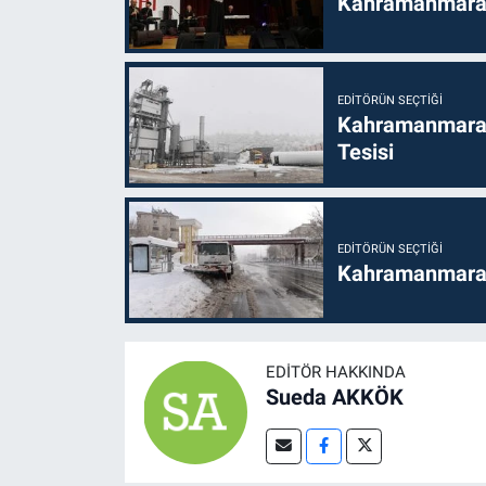
Kahramanmaraş’t
EDITÖRÜN SEÇTIĞI
Kahramanmaraş
Tesisi
EDITÖRÜN SEÇTIĞI
Kahramanmaraş'
EDITÖR HAKKINDA
Sueda AKKÖK