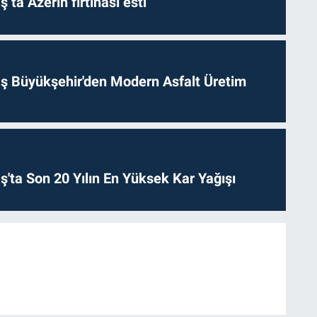
a Azerin fırtınası esti
 Büyükşehir'den Modern Asfalt Üretim
ta Son 20 Yılın En Yüksek Kar Yağışı