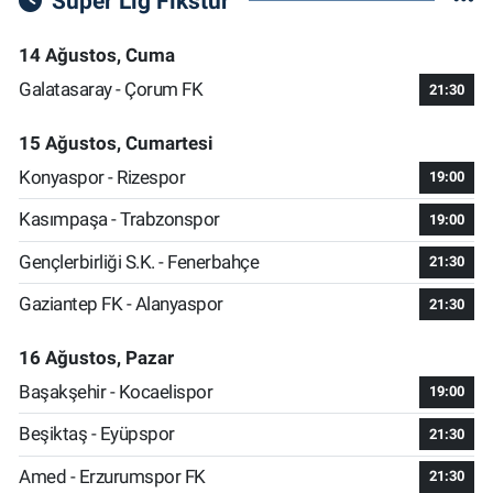
Süper Lig Fikstür
14 Ağustos, Cuma
Galatasaray - Çorum FK
21:30
15 Ağustos, Cumartesi
Konyaspor - Rizespor
19:00
Kasımpaşa - Trabzonspor
19:00
Gençlerbirliği S.K. - Fenerbahçe
21:30
Gaziantep FK - Alanyaspor
21:30
16 Ağustos, Pazar
Başakşehir - Kocaelispor
19:00
Beşiktaş - Eyüpspor
21:30
Amed - Erzurumspor FK
21:30