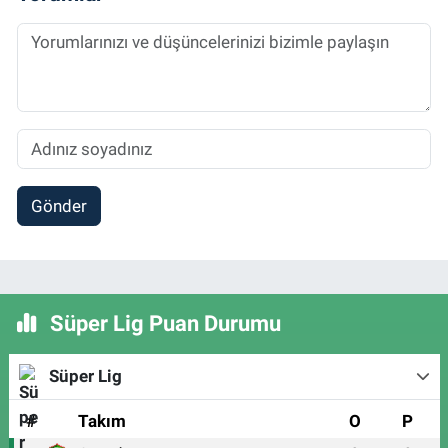
Gönder
Süper Lig Puan Durumu
Süper Lig
#
Takım
O
P