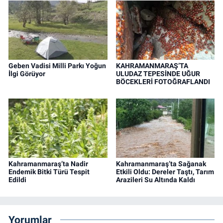
Geben Vadisi Milli Parkı Yoğun
KAHRAMANMARAŞ’TA
İlgi Görüyor
ULUDAZ TEPESİNDE UĞUR
BÖCEKLERİ FOTOĞRAFLANDI
Kahramanmaraş’ta Nadir
Kahramanmaraş’ta Sağanak
Endemik Bitki Türü Tespit
Etkili Oldu: Dereler Taştı, Tarım
Edildi
Arazileri Su Altında Kaldı
Yorumlar