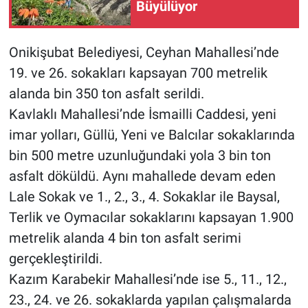
Büyülüyor
Onikişubat Belediyesi, Ceyhan Mahallesi’nde
19. ve 26. sokakları kapsayan 700 metrelik
alanda bin 350 ton asfalt serildi.
Kavlaklı Mahallesi’nde İsmailli Caddesi, yeni
imar yolları, Güllü, Yeni ve Balcılar sokaklarında
bin 500 metre uzunluğundaki yola 3 bin ton
asfalt döküldü. Aynı mahallede devam eden
Lale Sokak ve 1., 2., 3., 4. Sokaklar ile Baysal,
Terlik ve Oymacılar sokaklarını kapsayan 1.900
metrelik alanda 4 bin ton asfalt serimi
gerçekleştirildi.
Kazım Karabekir Mahallesi’nde ise 5., 11., 12.,
23., 24. ve 26. sokaklarda yapılan çalışmalarda