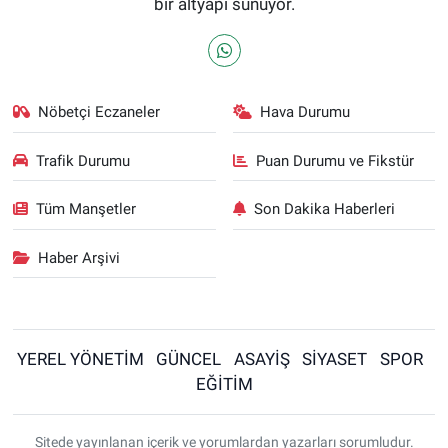
bir altyapı sunuyor.
Nöbetçi Eczaneler
Hava Durumu
Trafik Durumu
Puan Durumu ve Fikstür
Tüm Manşetler
Son Dakika Haberleri
Haber Arşivi
YEREL YÖNETİM
GÜNCEL
ASAYİŞ
SİYASET
SPOR
EĞİTİM
Sitede yayınlanan içerik ve yorumlardan yazarları sorumludur.