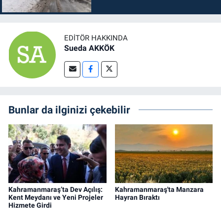
EDITÖR HAKKINDA
Sueda AKKÖK
Bunlar da ilginizi çekebilir
Kahramanmaraş’ta Dev Açılış:
Kahramanmaraş'ta Manzara
Kent Meydanı ve Yeni Projeler
Hayran Bıraktı
Hizmete Girdi