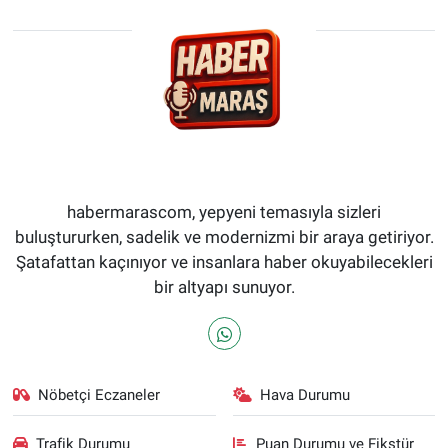
habermarascom, yepyeni temasıyla sizleri
buluştururken, sadelik ve modernizmi bir araya getiriyor.
Şatafattan kaçınıyor ve insanlara haber okuyabilecekleri
bir altyapı sunuyor.
Nöbetçi Eczaneler
Hava Durumu
Trafik Durumu
Puan Durumu ve Fikstür