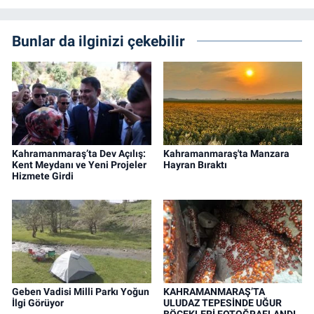
Bunlar da ilginizi çekebilir
Kahramanmaraş’ta Dev Açılış:
Kahramanmaraş'ta Manzara
Kent Meydanı ve Yeni Projeler
Hayran Bıraktı
Hizmete Girdi
Geben Vadisi Milli Parkı Yoğun
KAHRAMANMARAŞ’TA
İlgi Görüyor
ULUDAZ TEPESİNDE UĞUR
BÖCEKLERİ FOTOĞRAFLANDI