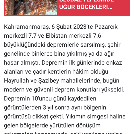
UĞUR BÖCEKLERİ
FOTOĞRAFLANDI
Kahramanmaraş, 6 Şubat 2023’te Pazarcık
merkezli 7.7 ve Elbistan merkezli 7.6
büyüklüğündeki depremlerle sarsılmış, şehir
genelinde binlerce bina yıkılmış ya da ağır
hasar almıştı. Depremin ilk günlerinde enkaz
alanları ve çadır kentlerin hâkim olduğu
Hayrullah ve Şazibey mahallelerinde, bugün
modern ve güvenli deprem konutları yükseldi.
Depremin 10'uncu günü kaydedilen
görüntülerden 3 yıl sonra aynı bölgenin
görüntüsü dikkat çekti. Yıkımın simgesi haline
gelen bölgelerde yürütülen dönüşüm