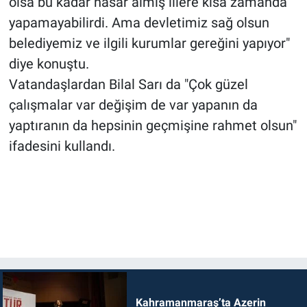
olsa bu kadar hasar almış illere kısa zamanda
yapamayabilirdi. Ama devletimiz sağ olsun
belediyemiz ve ilgili kurumlar gereğini yapıyor"
diye konuştu.
Vatandaşlardan Bilal Sarı da "Çok güzel
çalışmalar var değişim de var yapanın da
yaptıranın da hepsinin geçmişine rahmet olsun"
ifadesini kullandı.
Kahramanmaraş’ta Azerin