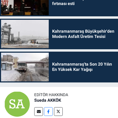
fırtınası esti
Kahramanmaraş Büyükşehir'den
Modern Asfalt Üretim Tesisi
Kahramanmaraş'ta Son 20 Yılın
En Yüksek Kar Yağışı
EDITÖR HAKKINDA
Sueda AKKÖK