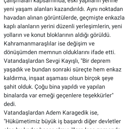
çalışmaları kapsamında, eski yapıların yerine
yeni yaşam alanları kazandırıldı. Aynı noktadan
havadan alınan görüntülerde, geçmişte enkazla
kaplı alanların yerini düzenli yerleşimlerin, yeni
yolların ve konut bloklarının aldığı görüldü.
Kahramanmaraşlılar ise değişim ve
dönüşümden memnun olduklarını ifade etti.
Vatandaşlardan Sevgi Kayışlı, "Bir deprem
yaşadık ve bundan sonraki süreçte hem enkaz
kaldırma, inşaat aşaması olsun birçok şeye
şahit olduk. Çoğu bina yapıldı ve yapılan
binalarda var emeği geçenlere teşekkürler"
dedi.
Vatandaşlardan Adem Karagedik ise,
"Hükümetimiz büyük iş başardı diğer devletler