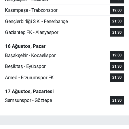
Kasımpaşa - Trabzonspor
19:00
Gençlerbirliği S.K. - Fenerbahçe
21:30
Gaziantep FK - Alanyaspor
21:30
16 Ağustos, Pazar
Başakşehir - Kocaelispor
19:00
Beşiktaş - Eyüpspor
21:30
Amed - Erzurumspor FK
21:30
17 Ağustos, Pazartesi
Samsunspor - Göztepe
21:30