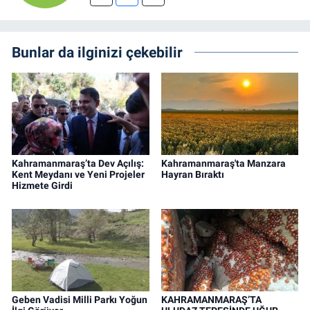
Bunlar da ilginizi çekebilir
Kahramanmaraş’ta Dev Açılış:
Kahramanmaraş'ta Manzara
Kent Meydanı ve Yeni Projeler
Hayran Bıraktı
Hizmete Girdi
Geben Vadisi Milli Parkı Yoğun
KAHRAMANMARAŞ’TA