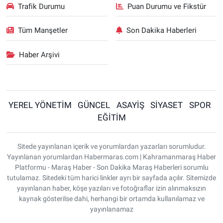
Trafik Durumu
Puan Durumu ve Fikstür
Tüm Manşetler
Son Dakika Haberleri
Haber Arşivi
YEREL YÖNETİM
GÜNCEL
ASAYİŞ
SİYASET
SPOR
EĞİTİM
Sitede yayınlanan içerik ve yorumlardan yazarları sorumludur.
Yayınlanan yorumlardan Habermaras.com | Kahramanmaraş Haber
Platformu - Maraş Haber - Son Dakika Maraş Haberleri sorumlu
tutulamaz. Sitedeki tüm harici linkler ayrı bir sayfada açılır. Sitemizde
yayınlanan haber, köşe yazıları ve fotoğraflar izin alınmaksızın
kaynak gösterilse dahi, herhangi bir ortamda kullanılamaz ve
yayınlanamaz