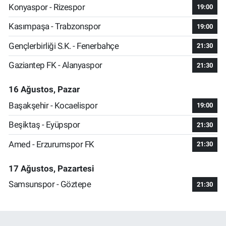
Konyaspor - Rizespor
19:00
Kasımpaşa - Trabzonspor
19:00
Gençlerbirliği S.K. - Fenerbahçe
21:30
Gaziantep FK - Alanyaspor
21:30
16 Ağustos, Pazar
Başakşehir - Kocaelispor
19:00
Beşiktaş - Eyüpspor
21:30
Amed - Erzurumspor FK
21:30
17 Ağustos, Pazartesi
Samsunspor - Göztepe
21:30