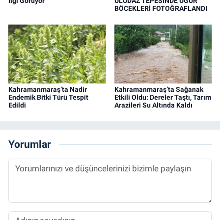
İlgi Görüyor
ULUDAZ TEPESİNDE UĞUR
BÖCEKLERİ FOTOĞRAFLANDI
Kahramanmaraş’ta Nadir
Kahramanmaraş’ta Sağanak
Endemik Bitki Türü Tespit
Etkili Oldu: Dereler Taştı, Tarım
Edildi
Arazileri Su Altında Kaldı
Yorumlar