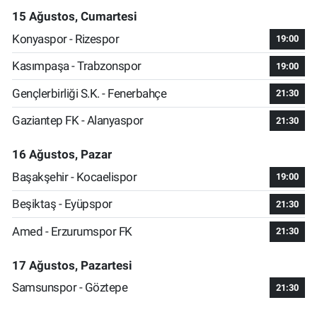
15 Ağustos, Cumartesi
Konyaspor - Rizespor
19:00
Kasımpaşa - Trabzonspor
19:00
Gençlerbirliği S.K. - Fenerbahçe
21:30
Gaziantep FK - Alanyaspor
21:30
16 Ağustos, Pazar
Başakşehir - Kocaelispor
19:00
Beşiktaş - Eyüpspor
21:30
Amed - Erzurumspor FK
21:30
17 Ağustos, Pazartesi
Samsunspor - Göztepe
21:30