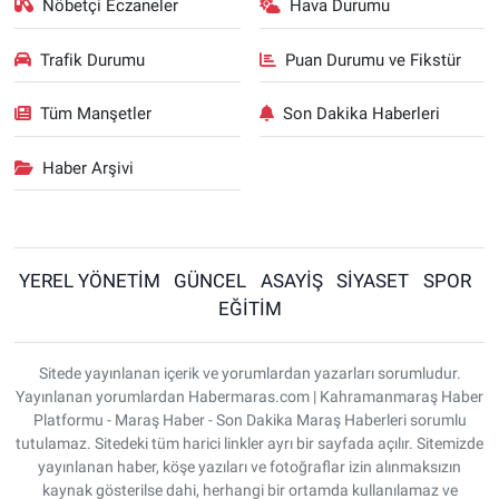
Nöbetçi Eczaneler
Hava Durumu
Trafik Durumu
Puan Durumu ve Fikstür
Tüm Manşetler
Son Dakika Haberleri
Haber Arşivi
YEREL YÖNETİM
GÜNCEL
ASAYİŞ
SİYASET
SPOR
EĞİTİM
Sitede yayınlanan içerik ve yorumlardan yazarları sorumludur.
Yayınlanan yorumlardan Habermaras.com | Kahramanmaraş Haber
Platformu - Maraş Haber - Son Dakika Maraş Haberleri sorumlu
tutulamaz. Sitedeki tüm harici linkler ayrı bir sayfada açılır. Sitemizde
yayınlanan haber, köşe yazıları ve fotoğraflar izin alınmaksızın
kaynak gösterilse dahi, herhangi bir ortamda kullanılamaz ve