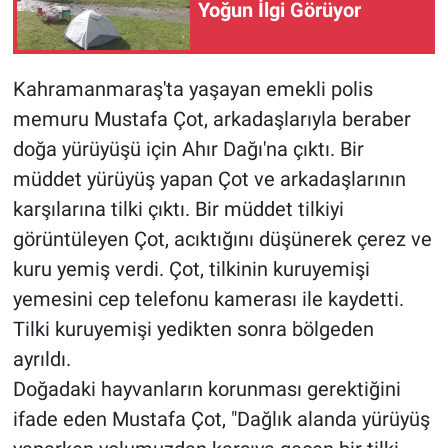
Yoğun İlgi Görüyor
Kahramanmaraş'ta yaşayan emekli polis
memuru Mustafa Çot, arkadaşlarıyla beraber
doğa yürüyüşü için Ahır Dağı'na çıktı. Bir
müddet yürüyüş yapan Çot ve arkadaşlarının
karşılarına tilki çıktı. Bir müddet tilkiyi
görüntüleyen Çot, acıktığını düşünerek çerez ve
kuru yemiş verdi. Çot, tilkinin kuruyemişi
yemesini cep telefonu kamerası ile kaydetti.
Tilki kuruyemişi yedikten sonra bölgeden
ayrıldı.
Doğadaki hayvanların korunması gerektiğini
ifade eden Mustafa Çot, "Dağlık alanda yürüyüş