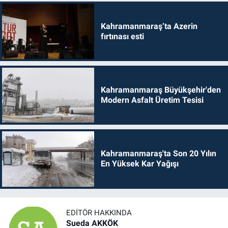
Kahramanmaraş’ta Azerin
fırtınası esti
Kahramanmaraş Büyükşehir'den
Modern Asfalt Üretim Tesisi
Kahramanmaraş'ta Son 20 Yılın
En Yüksek Kar Yağışı
EDITÖR HAKKINDA
Sueda AKKÖK