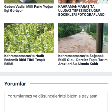
Geben Vadisi Milli Parkı Yoğun
KAHRAMANMARAŞ’TA
İlgi Görüyor
ULUDAZ TEPESİNDE UĞUR
BÖCEKLERİ FOTOĞRAFLANDI
Kahramanmaraş’ta Nadir
Kahramanmaraş’ta Sağanak
Endemik Bitki Türü Tespit
Etkili Oldu: Dereler Taştı, Tarım
Edildi
Arazileri Su Altında Kaldı
Yorumlar