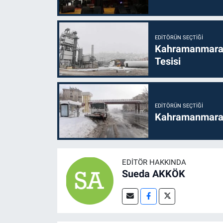
EDITÖRÜN SEÇTIĞI
Kahramanmaraş
Tesisi
EDITÖRÜN SEÇTIĞI
Kahramanmaraş'
EDITÖR HAKKINDA
Sueda AKKÖK