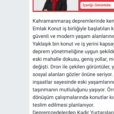
İçeriği Görüntüle
Kahramanmaraş depremlerinde kentin
Emlak Konut iş birliğiyle başlatılan
güvenli ve modern yaşam alanlarının
Yaklaşık bin konut ve iş yerini kapsay
deprem yönetmeliğine uygun şekilde i
eski mahalle dokusu, geniş yollar, m
değişti. Dron ile çekilen görüntüler, 
sosyal alanları gözler önüne seriyor
inşaatlar sayesinde eski yaşamlarını
taşınmanın mutluluğunu yaşıyor. Örne
dönüşüm çalışmalarında konutlar kı
teslim edilmesi planlanıyor.
Depremzedelerden Kadir Yurtarslan,