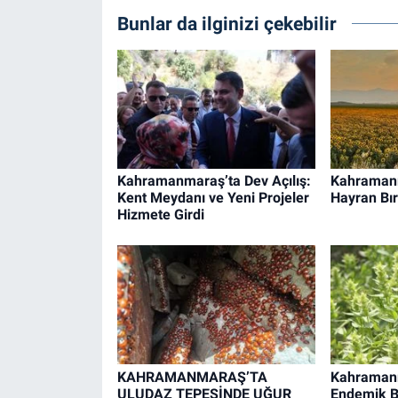
Bunlar da ilginizi çekebilir
Kahramanmaraş’ta Dev Açılış:
Kahraman
Kent Meydanı ve Yeni Projeler
Hayran Bır
Hizmete Girdi
KAHRAMANMARAŞ’TA
Kahramanm
ULUDAZ TEPESİNDE UĞUR
Endemik Bi