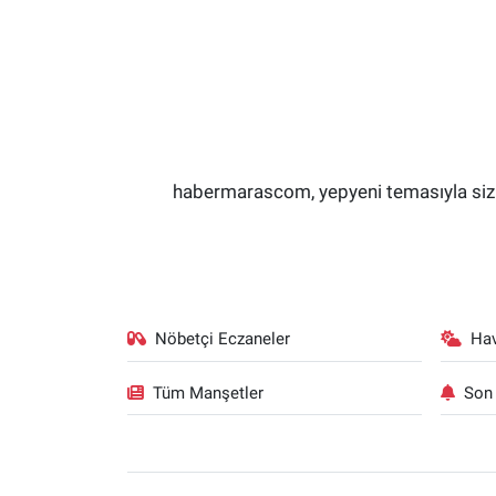
habermarascom, yepyeni temasıyla sizler
Nöbetçi Eczaneler
Ha
Tüm Manşetler
Son 