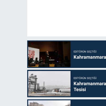
EDITÖRÜN SEÇTIĞI
Kahramanmaraş’t
EDITÖRÜN SEÇTIĞI
Kahramanmaraş
Tesisi