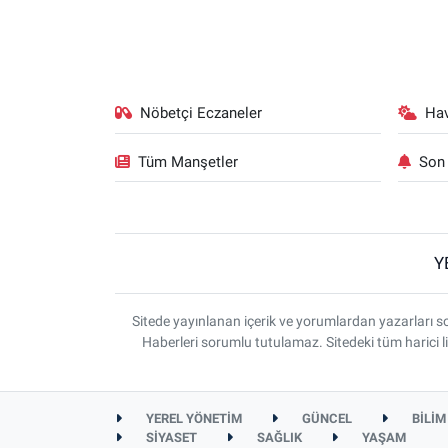
Nöbetçi Eczaneler
Ha
Tüm Manşetler
Son 
Y
Sitede yayınlanan içerik ve yorumlardan yazarlar
Haberleri sorumlu tutulamaz. Sitedeki tüm harici li
YEREL YÖNETİM
GÜNCEL
BİLİM
SİYASET
SAĞLIK
YAŞAM