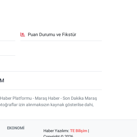
Puan Durumu ve Fikstür
İM
 Haber Platformu - Maraş Haber - Son Dakika Maraş
otoğraflar izin alınmaksızın kaynak gösterilse dahi,
EKONOMİ
Haber Yazılımı:
TE Bilişim
|
Copyright © 2026