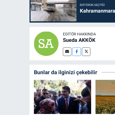
EDITÖRÜN SEÇTIĞI
Kahramanmaraş'
EDITÖR HAKKINDA
Sueda AKKÖK
Bunlar da ilginizi çekebilir