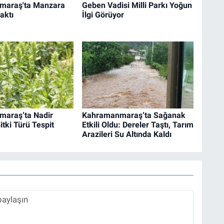
maraş'ta Manzara
Geben Vadisi Milli Parkı Yoğun
aktı
İlgi Görüyor
araş’ta Nadir
Kahramanmaraş’ta Sağanak
tki Türü Tespit
Etkili Oldu: Dereler Taştı, Tarım
Arazileri Su Altında Kaldı