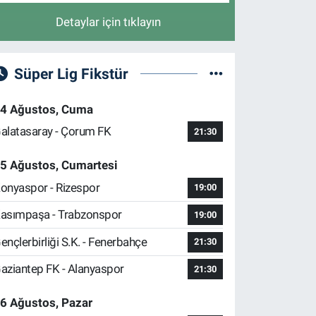
Detaylar için tıklayın
Süper Lig Fikstür
4 Ağustos, Cuma
alatasaray - Çorum FK
21:30
5 Ağustos, Cumartesi
onyaspor - Rizespor
19:00
asımpaşa - Trabzonspor
19:00
ençlerbirliği S.K. - Fenerbahçe
21:30
aziantep FK - Alanyaspor
21:30
6 Ağustos, Pazar