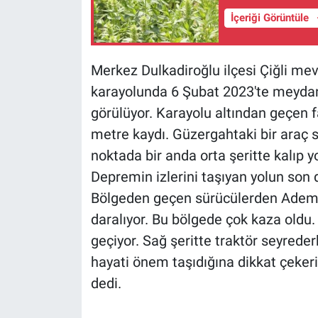
İçeriği Görüntüle
Merkez Dulkadiroğlu ilçesi Çiğli m
karayolunda 6 Şubat 2023'te meydan
görülüyor. Karayolu altından geçen f
metre kaydı. Güzergahtaki bir araç s
noktada bir anda orta şeritte kalıp
Depremin izlerini taşıyan yolun son 
Bölgeden geçen sürücülerden Adem 
daralıyor. Bu bölgede çok kaza oldu. 
geçiyor. Sağ şeritte traktör seyreder
hayati önem taşıdığına dikkat çeker
dedi.