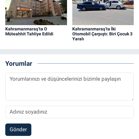
Kahramanmaraş’ta O
Kahramanmaraş’ta İki
Müteahhit Tahliye Edildi
Otomobil Çarpıştı: Biri Çocuk 3
Yaralı
Yorumlar
Gönder