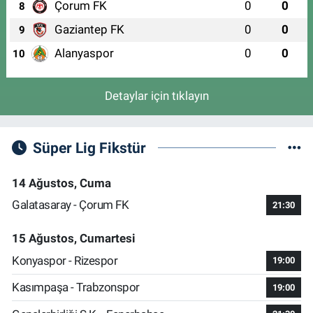
Çorum FK
0
0
8
Gaziantep FK
0
0
9
Alanyaspor
0
0
10
Detaylar için tıklayın
Süper Lig Fikstür
14 Ağustos, Cuma
Galatasaray - Çorum FK
21:30
15 Ağustos, Cumartesi
Konyaspor - Rizespor
19:00
Kasımpaşa - Trabzonspor
19:00