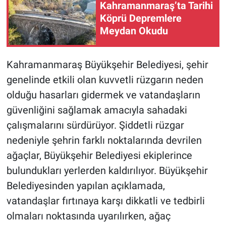
Kahramanmaraş’ta Tarihi
Köprü Depremlere
Meydan Okudu
Kahramanmaraş Büyükşehir Belediyesi, şehir
genelinde etkili olan kuvvetli rüzgarın neden
olduğu hasarları gidermek ve vatandaşların
güvenliğini sağlamak amacıyla sahadaki
çalışmalarını sürdürüyor. Şiddetli rüzgar
nedeniyle şehrin farklı noktalarında devrilen
ağaçlar, Büyükşehir Belediyesi ekiplerince
bulundukları yerlerden kaldırılıyor. Büyükşehir
Belediyesinden yapılan açıklamada,
vatandaşlar fırtınaya karşı dikkatli ve tedbirli
olmaları noktasında uyarılırken, ağaç