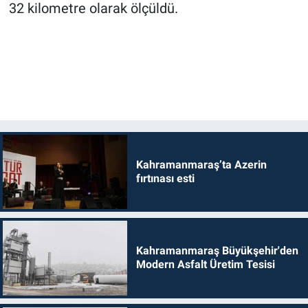
32 kilometre olarak ölçüldü.
Kahramanmaraş’ta Azerin
fırtınası esti
Kahramanmaraş Büyükşehir'den
Modern Asfalt Üretim Tesisi