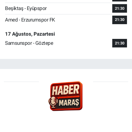
Beşiktaş - Eyüpspor
21:30
Amed - Erzurumspor FK
21:30
17 Ağustos, Pazartesi
Samsunspor - Göztepe
21:30