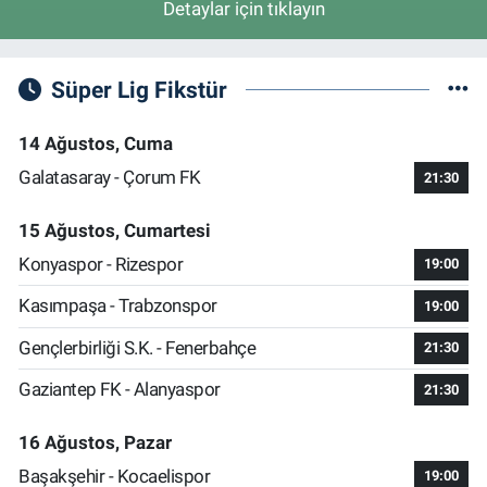
Detaylar için tıklayın
Süper Lig Fikstür
14 Ağustos, Cuma
Galatasaray - Çorum FK
21:30
15 Ağustos, Cumartesi
Konyaspor - Rizespor
19:00
Kasımpaşa - Trabzonspor
19:00
Gençlerbirliği S.K. - Fenerbahçe
21:30
Gaziantep FK - Alanyaspor
21:30
16 Ağustos, Pazar
Başakşehir - Kocaelispor
19:00