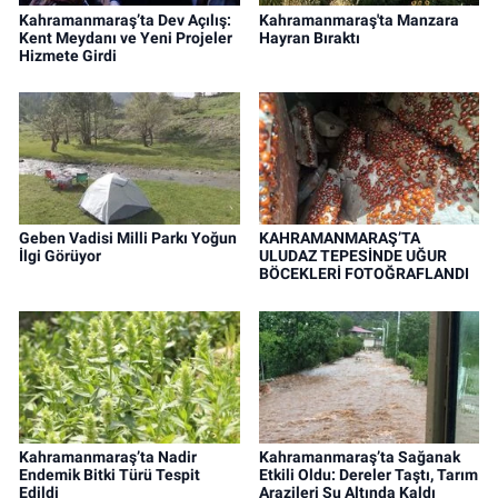
Kahramanmaraş’ta Dev Açılış:
Kahramanmaraş'ta Manzara
Kent Meydanı ve Yeni Projeler
Hayran Bıraktı
Hizmete Girdi
Geben Vadisi Milli Parkı Yoğun
KAHRAMANMARAŞ’TA
İlgi Görüyor
ULUDAZ TEPESİNDE UĞUR
BÖCEKLERİ FOTOĞRAFLANDI
Kahramanmaraş’ta Nadir
Kahramanmaraş’ta Sağanak
Endemik Bitki Türü Tespit
Etkili Oldu: Dereler Taştı, Tarım
Edildi
Arazileri Su Altında Kaldı