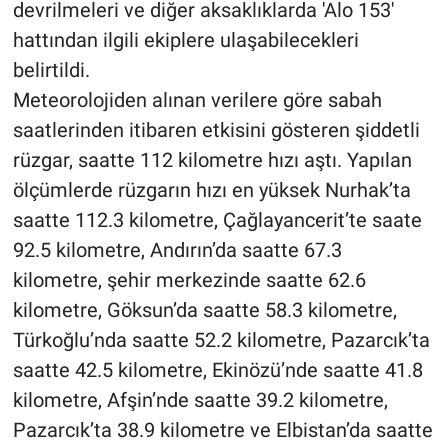
devrilmeleri ve diğer aksaklıklarda 'Alo 153'
hattından ilgili ekiplere ulaşabilecekleri
belirtildi.
Meteorolojiden alınan verilere göre sabah
saatlerinden itibaren etkisini gösteren şiddetli
rüzgar, saatte 112 kilometre hızı aştı. Yapılan
ölçümlerde rüzgarın hızı en yüksek Nurhak’ta
saatte 112.3 kilometre, Çağlayancerit’te saate
92.5 kilometre, Andırın’da saatte 67.3
kilometre, şehir merkezinde saatte 62.6
kilometre, Göksun’da saatte 58.3 kilometre,
Türkoğlu’nda saatte 52.2 kilometre, Pazarcık’ta
saatte 42.5 kilometre, Ekinözü’nde saatte 41.8
kilometre, Afşin’nde saatte 39.2 kilometre,
Pazarcık’ta 38.9 kilometre ve Elbistan’da saatte