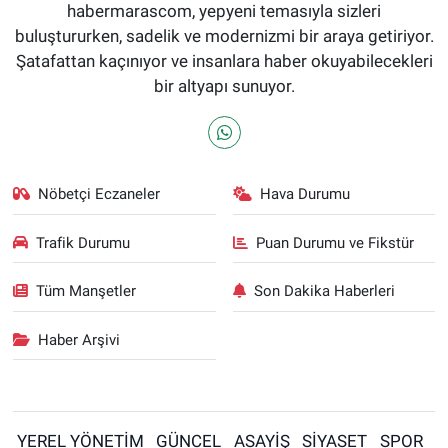
habermarascom, yepyeni temasıyla sizleri
buluştururken, sadelik ve modernizmi bir araya getiriyor.
Şatafattan kaçınıyor ve insanlara haber okuyabilecekleri
bir altyapı sunuyor.
Nöbetçi Eczaneler
Hava Durumu
Trafik Durumu
Puan Durumu ve Fikstür
Tüm Manşetler
Son Dakika Haberleri
Haber Arşivi
YEREL YÖNETİM
GÜNCEL
ASAYİŞ
SİYASET
SPOR