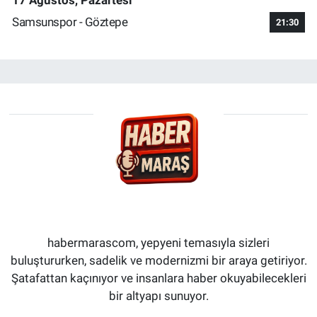
Samsunspor - Göztepe
21:30
habermarascom, yepyeni temasıyla sizleri
buluştururken, sadelik ve modernizmi bir araya getiriyor.
Şatafattan kaçınıyor ve insanlara haber okuyabilecekleri
bir altyapı sunuyor.