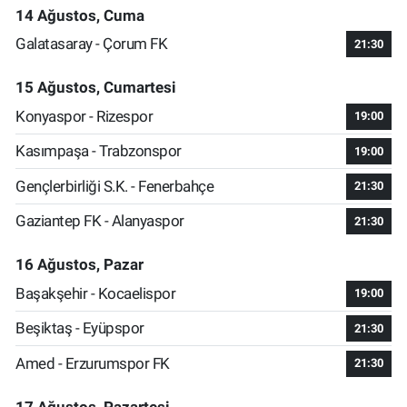
14 Ağustos, Cuma
Galatasaray - Çorum FK
21:30
15 Ağustos, Cumartesi
Konyaspor - Rizespor
19:00
Kasımpaşa - Trabzonspor
19:00
Gençlerbirliği S.K. - Fenerbahçe
21:30
Gaziantep FK - Alanyaspor
21:30
16 Ağustos, Pazar
Başakşehir - Kocaelispor
19:00
Beşiktaş - Eyüpspor
21:30
Amed - Erzurumspor FK
21:30
17 Ağustos, Pazartesi