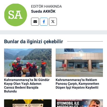
EDITÖR HAKKINDA
Sueda AKKÖK
Bunlar da ilginizi çekebilir
Kahramanmaraş’ta İki Gündür
Kahramanmaraş’ta Reklam
Kayıp Olan Yaşlı Adamın
Panosu Çarptı, Kamyonetten
Cansız Bedeni Barajda
Düşen İşçi Hayatını Kaybetti
Bulundu