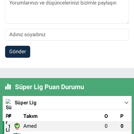
Gönder
Süper Lig Puan Durumu
Süper Lig
#
Takım
O
P
Amed
0
0
1