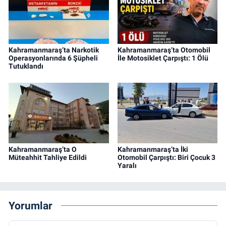
Kahramanmaraş’ta Narkotik
Kahramanmaraş’ta Otomobil
Operasyonlarında 6 Şüpheli
İle Motosiklet Çarpıştı: 1 Ölü
Tutuklandı
Kahramanmaraş’ta O
Kahramanmaraş’ta İki
Müteahhit Tahliye Edildi
Otomobil Çarpıştı: Biri Çocuk 3
Yaralı
Yorumlar