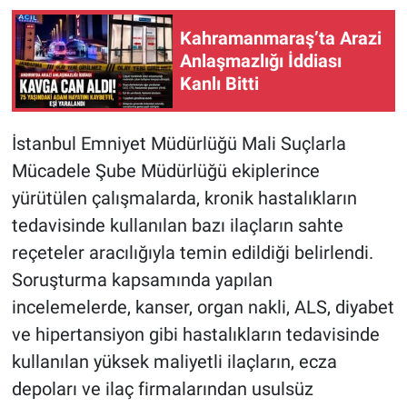
Kahramanmaraş’ta Arazi
Anlaşmazlığı İddiası
Kanlı Bitti
İstanbul Emniyet Müdürlüğü Mali Suçlarla
Mücadele Şube Müdürlüğü ekiplerince
yürütülen çalışmalarda, kronik hastalıkların
tedavisinde kullanılan bazı ilaçların sahte
reçeteler aracılığıyla temin edildiği belirlendi.
Soruşturma kapsamında yapılan
incelemelerde, kanser, organ nakli, ALS, diyabet
ve hipertansiyon gibi hastalıkların tedavisinde
kullanılan yüksek maliyetli ilaçların, ecza
depoları ve ilaç firmalarından usulsüz