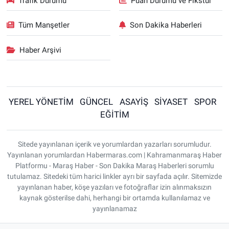
Trafik Durumu
Puan Durumu ve Fikstür
Tüm Manşetler
Son Dakika Haberleri
Haber Arşivi
YEREL YÖNETİM
GÜNCEL
ASAYİŞ
SİYASET
SPOR
EĞİTİM
Sitede yayınlanan içerik ve yorumlardan yazarları sorumludur.
Yayınlanan yorumlardan Habermaras.com | Kahramanmaraş Haber
Platformu - Maraş Haber - Son Dakika Maraş Haberleri sorumlu
tutulamaz. Sitedeki tüm harici linkler ayrı bir sayfada açılır. Sitemizde
yayınlanan haber, köşe yazıları ve fotoğraflar izin alınmaksızın
kaynak gösterilse dahi, herhangi bir ortamda kullanılamaz ve
yayınlanamaz