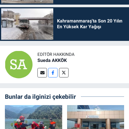
Kahramanmaraş'ta Son 20 Yılın
En Yüksek Kar Yağışı
EDITÖR HAKKINDA
Sueda AKKÖK
Bunlar da ilginizi çekebilir