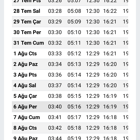
27 Tem Pts
03:26
05:07
12:30
16:22
19:42
28 Tem Sal
03:28
05:08
12:30
16:22
19:41
29 Tem Çar
03:29
05:09
12:30
16:21
19:40
30 Tem Per
03:30
05:10
12:30
16:21
19:39
31 Tem Cum
03:32
05:11
12:30
16:21
19:38
1 Ağu Cts
03:33
05:12
12:29
16:21
19:37
2 Ağu Paz
03:34
05:13
12:29
16:20
19:36
3 Ağu Pts
03:36
05:14
12:29
16:20
19:35
4 Ağu Sal
03:37
05:14
12:29
16:20
19:34
5 Ağu Çar
03:38
05:15
12:29
16:19
19:33
6 Ağu Per
03:40
05:16
12:29
16:19
19:32
7 Ağu Cum
03:41
05:17
12:29
16:18
19:31
8 Ağu Cts
03:42
05:18
12:29
16:18
19:30
9 Ağu Paz
03:44
05:19
12:29
16:18
19:28