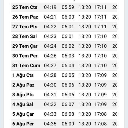
25 Tem Cts
04:19
05:59
13:20
17:11
20:31
26 Tem Paz
04:21
06:00
13:20
17:11
20:31
27 Tem Pts
04:22
06:01
13:20
17:11
20:30
28 Tem Sal
04:23
06:01
13:20
17:10
20:29
29 Tem Çar
04:24
06:02
13:20
17:10
20:28
30 Tem Per
04:26
06:03
13:20
17:10
20:27
31 Tem Cum
04:27
06:04
13:20
17:10
20:26
1 Ağu Cts
04:28
06:05
13:20
17:09
20:25
2 Ağu Paz
04:30
06:06
13:20
17:09
20:24
3 Ağu Pts
04:31
06:06
13:20
17:09
20:23
4 Ağu Sal
04:32
06:07
13:20
17:09
20:22
5 Ağu Çar
04:33
06:08
13:20
17:08
20:21
6 Ağu Per
04:35
06:09
13:20
17:08
20:20