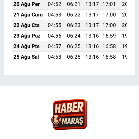
20 Ağu Per
04:52
06:21
13:17
17:01
20:03
21 Ağu Cum
04:53
06:22
13:17
17:00
20:02
22 Ağu Cts
04:55
06:23
13:17
17:00
20:01
23 Ağu Paz
04:56
06:24
13:16
16:59
19:59
24 Ağu Pts
04:57
06:25
13:16
16:58
19:58
25 Ağu Sal
04:58
06:25
13:16
16:58
19:56