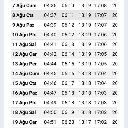
7 Ağu Cum
04:36
06:10
13:19
17:08
20:19
8 Ağu Cts
04:37
06:11
13:19
17:07
20:18
9 Ağu Paz
04:39
06:12
13:19
17:07
20:17
10 Ağu Pts
04:40
06:12
13:19
17:06
20:16
11 Ağu Sal
04:41
06:13
13:19
17:06
20:15
12 Ağu Çar
04:42
06:14
13:19
17:05
20:13
13 Ağu Per
04:44
06:15
13:19
17:05
20:12
14 Ağu Cum
04:45
06:16
13:18
17:04
20:11
15 Ağu Cts
04:46
06:17
13:18
17:04
20:10
16 Ağu Paz
04:47
06:18
13:18
17:03
20:08
17 Ağu Pts
04:49
06:18
13:18
17:03
20:07
18 Ağu Sal
04:50
06:19
13:18
17:02
20:06
19 Ağu Çar
04:51
06:20
13:17
17:02
20:05