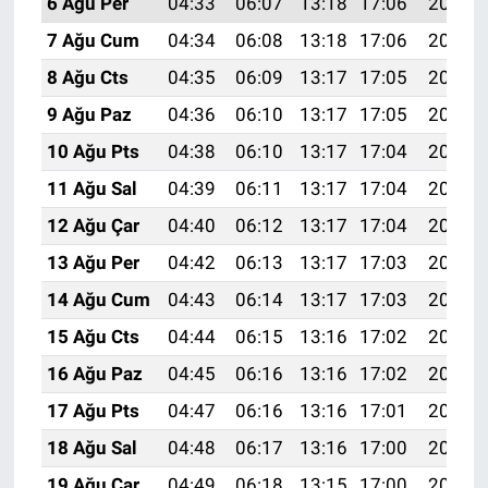
6 Ağu Per
04:33
06:07
13:18
17:06
20:18
7 Ağu Cum
04:34
06:08
13:18
17:06
20:17
8 Ağu Cts
04:35
06:09
13:17
17:05
20:16
9 Ağu Paz
04:36
06:10
13:17
17:05
20:15
10 Ağu Pts
04:38
06:10
13:17
17:04
20:14
11 Ağu Sal
04:39
06:11
13:17
17:04
20:13
12 Ağu Çar
04:40
06:12
13:17
17:04
20:12
13 Ağu Per
04:42
06:13
13:17
17:03
20:10
14 Ağu Cum
04:43
06:14
13:17
17:03
20:09
15 Ağu Cts
04:44
06:15
13:16
17:02
20:08
16 Ağu Paz
04:45
06:16
13:16
17:02
20:07
17 Ağu Pts
04:47
06:16
13:16
17:01
20:05
18 Ağu Sal
04:48
06:17
13:16
17:00
20:04
19 Ağu Çar
04:49
06:18
13:15
17:00
20:03