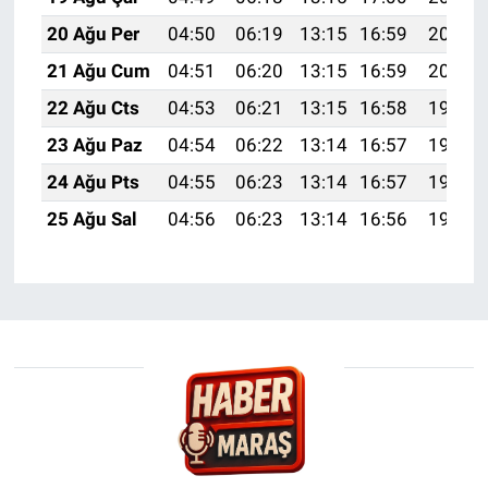
20 Ağu Per
04:50
06:19
13:15
16:59
20:01
21 Ağu Cum
04:51
06:20
13:15
16:59
20:00
22 Ağu Cts
04:53
06:21
13:15
16:58
19:59
23 Ağu Paz
04:54
06:22
13:14
16:57
19:57
24 Ağu Pts
04:55
06:23
13:14
16:57
19:56
25 Ağu Sal
04:56
06:23
13:14
16:56
19:55