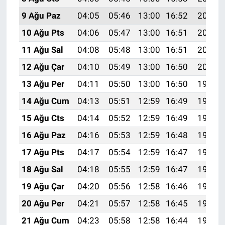
9 Ağu Paz
04:05
05:46
13:00
16:52
20:05
10 Ağu Pts
04:06
05:47
13:00
16:51
20:03
11 Ağu Sal
04:08
05:48
13:00
16:51
20:02
12 Ağu Çar
04:10
05:49
13:00
16:50
20:01
13 Ağu Per
04:11
05:50
13:00
16:50
19:59
14 Ağu Cum
04:13
05:51
12:59
16:49
19:58
15 Ağu Cts
04:14
05:52
12:59
16:49
19:57
16 Ağu Paz
04:16
05:53
12:59
16:48
19:55
17 Ağu Pts
04:17
05:54
12:59
16:47
19:54
18 Ağu Sal
04:18
05:55
12:59
16:47
19:52
19 Ağu Çar
04:20
05:56
12:58
16:46
19:51
20 Ağu Per
04:21
05:57
12:58
16:45
19:50
21 Ağu Cum
04:23
05:58
12:58
16:44
19:48