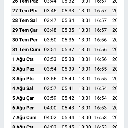
26 Tem Paz
03:44
05:32
13:01
16:57
20:20
27 Tem Pts
03:45
05:33
13:01
16:57
20:19
28 Tem Sal
03:47
05:34
13:01
16:57
20:18
29 Tem Çar
03:48
05:35
13:01
16:57
20:17
30 Tem Per
03:50
05:36
13:01
16:56
20:16
31 Tem Cum
03:51
05:37
13:01
16:56
20:15
1 Ağu Cts
03:53
05:38
13:01
16:56
20:14
2 Ağu Paz
03:54
05:39
13:01
16:55
20:13
3 Ağu Pts
03:56
05:40
13:01
16:55
20:12
4 Ağu Sal
03:57
05:41
13:01
16:54
20:11
5 Ağu Çar
03:59
05:42
13:01
16:54
20:10
6 Ağu Per
04:00
05:43
13:01
16:53
20:08
7 Ağu Cum
04:02
05:44
13:00
16:53
20:07
8 Ağu Cts
04:03
05:45
13:00
16:53
20:06