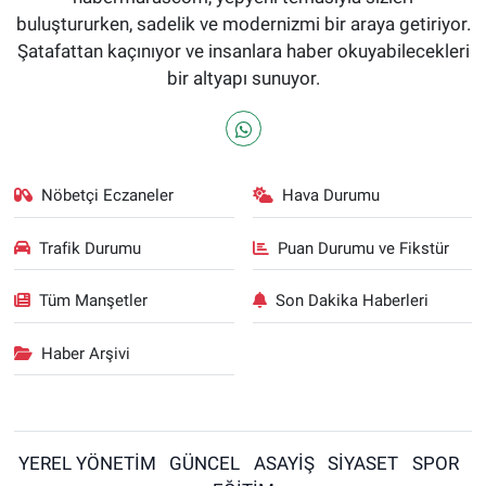
buluştururken, sadelik ve modernizmi bir araya getiriyor.
Şatafattan kaçınıyor ve insanlara haber okuyabilecekleri
bir altyapı sunuyor.
Nöbetçi Eczaneler
Hava Durumu
Trafik Durumu
Puan Durumu ve Fikstür
Tüm Manşetler
Son Dakika Haberleri
Haber Arşivi
YEREL YÖNETİM
GÜNCEL
ASAYİŞ
SİYASET
SPOR