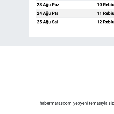
23 Ağu Paz
10 Rebiu
24 Ağu Pts
11 Rebiu
25 Ağu Sal
12 Rebiu
habermarascom, yepyeni temasıyla sizler