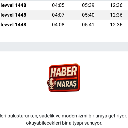
levvel 1448
04:05
05:39
12:36
levvel 1448
04:07
05:40
12:36
levvel 1448
04:08
05:41
12:36
i buluştururken, sadelik ve modernizmi bir araya getiriyor.
okuyabilecekleri bir altyapı sunuyor.