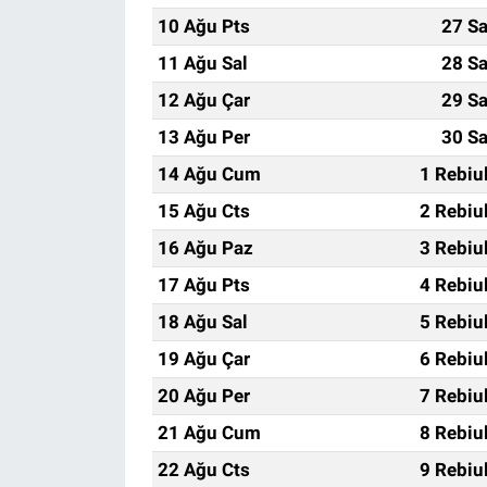
10 Ağu Pts
27 Sa
11 Ağu Sal
28 Sa
12 Ağu Çar
29 Sa
13 Ağu Per
30 Sa
14 Ağu Cum
1 Rebiu
15 Ağu Cts
2 Rebiu
16 Ağu Paz
3 Rebiu
17 Ağu Pts
4 Rebiu
18 Ağu Sal
5 Rebiu
19 Ağu Çar
6 Rebiu
20 Ağu Per
7 Rebiu
21 Ağu Cum
8 Rebiu
22 Ağu Cts
9 Rebiu