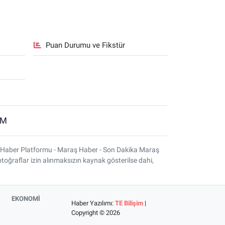
Puan Durumu ve Fikstür
İM
 Haber Platformu - Maraş Haber - Son Dakika Maraş
otoğraflar izin alınmaksızın kaynak gösterilse dahi,
EKONOMİ
Haber Yazılımı:
TE Bilişim
|
Copyright © 2026