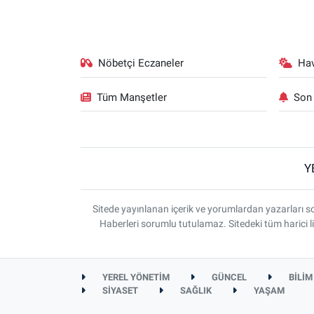
Nöbetçi Eczaneler
Ha
Tüm Manşetler
Son 
Y
Sitede yayınlanan içerik ve yorumlardan yazarlar
Haberleri sorumlu tutulamaz. Sitedeki tüm harici li
YEREL YÖNETİM
GÜNCEL
BİLİM
SİYASET
SAĞLIK
YAŞAM