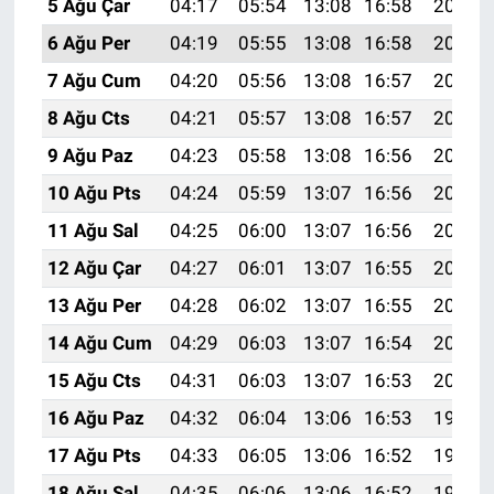
5 Ağu Çar
04:17
05:54
13:08
16:58
20:12
6 Ağu Per
04:19
05:55
13:08
16:58
20:11
7 Ağu Cum
04:20
05:56
13:08
16:57
20:10
8 Ağu Cts
04:21
05:57
13:08
16:57
20:09
9 Ağu Paz
04:23
05:58
13:08
16:56
20:07
10 Ağu Pts
04:24
05:59
13:07
16:56
20:06
11 Ağu Sal
04:25
06:00
13:07
16:56
20:05
12 Ağu Çar
04:27
06:01
13:07
16:55
20:04
13 Ağu Per
04:28
06:02
13:07
16:55
20:02
14 Ağu Cum
04:29
06:03
13:07
16:54
20:01
15 Ağu Cts
04:31
06:03
13:07
16:53
20:00
16 Ağu Paz
04:32
06:04
13:06
16:53
19:59
17 Ağu Pts
04:33
06:05
13:06
16:52
19:57
18 Ağu Sal
04:35
06:06
13:06
16:52
19:56