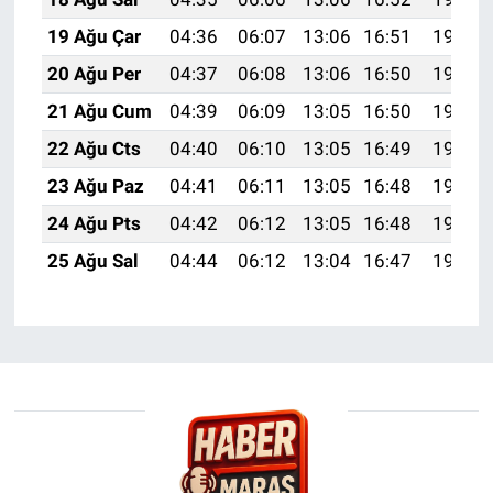
19 Ağu Çar
04:36
06:07
13:06
16:51
19:55
20 Ağu Per
04:37
06:08
13:06
16:50
19:53
21 Ağu Cum
04:39
06:09
13:05
16:50
19:52
22 Ağu Cts
04:40
06:10
13:05
16:49
19:50
23 Ağu Paz
04:41
06:11
13:05
16:48
19:49
24 Ağu Pts
04:42
06:12
13:05
16:48
19:48
25 Ağu Sal
04:44
06:12
13:04
16:47
19:46