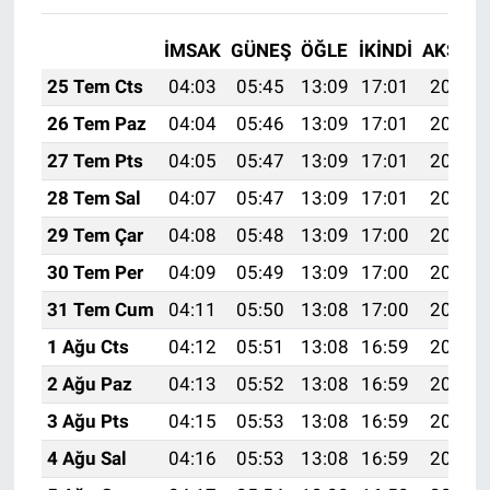
İMSAK
GÜNEŞ
ÖĞLE
İKINDI
AKŞAM
25 Tem Cts
04:03
05:45
13:09
17:01
20:22
26 Tem Paz
04:04
05:46
13:09
17:01
20:22
27 Tem Pts
04:05
05:47
13:09
17:01
20:21
28 Tem Sal
04:07
05:47
13:09
17:01
20:20
29 Tem Çar
04:08
05:48
13:09
17:00
20:19
30 Tem Per
04:09
05:49
13:09
17:00
20:18
31 Tem Cum
04:11
05:50
13:08
17:00
20:17
1 Ağu Cts
04:12
05:51
13:08
16:59
20:16
2 Ağu Paz
04:13
05:52
13:08
16:59
20:15
3 Ağu Pts
04:15
05:53
13:08
16:59
20:14
4 Ağu Sal
04:16
05:53
13:08
16:59
20:13