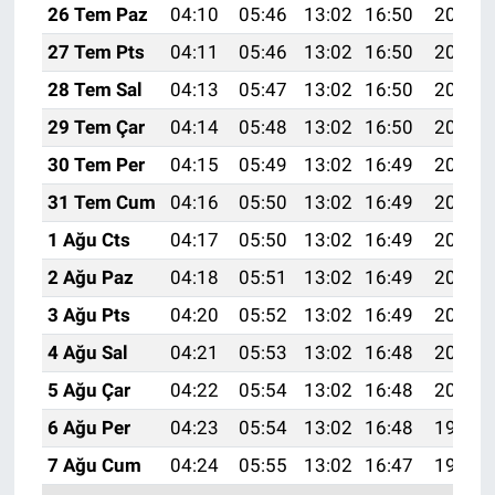
26 Tem Paz
04:10
05:46
13:02
16:50
20:09
27 Tem Pts
04:11
05:46
13:02
16:50
20:08
28 Tem Sal
04:13
05:47
13:02
16:50
20:07
29 Tem Çar
04:14
05:48
13:02
16:50
20:07
30 Tem Per
04:15
05:49
13:02
16:49
20:06
31 Tem Cum
04:16
05:50
13:02
16:49
20:05
1 Ağu Cts
04:17
05:50
13:02
16:49
20:04
2 Ağu Paz
04:18
05:51
13:02
16:49
20:03
3 Ağu Pts
04:20
05:52
13:02
16:49
20:02
4 Ağu Sal
04:21
05:53
13:02
16:48
20:01
5 Ağu Çar
04:22
05:54
13:02
16:48
20:00
6 Ağu Per
04:23
05:54
13:02
16:48
19:59
7 Ağu Cum
04:24
05:55
13:02
16:47
19:58