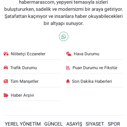
habermarascom, yepyeni temasıyla sizleri
buluştururken, sadelik ve modernizmi bir araya getiriyor.
Şatafattan kaçınıyor ve insanlara haber okuyabilecekleri
bir altyapı sunuyor.
Nöbetçi Eczaneler
Hava Durumu
Trafik Durumu
Puan Durumu ve Fikstür
Tüm Manşetler
Son Dakika Haberleri
Haber Arşivi
YEREL YÖNETİM
GÜNCEL
ASAYİŞ
SİYASET
SPOR