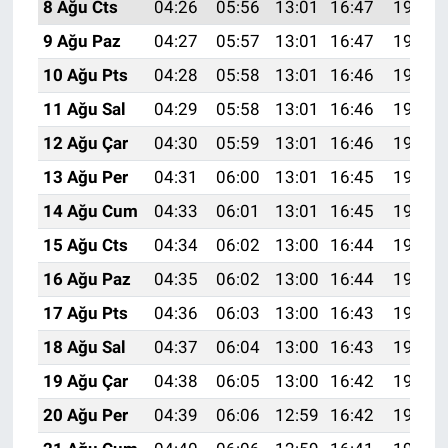
8 Ağu Cts
04:26
05:56
13:01
16:47
19:57
9 Ağu Paz
04:27
05:57
13:01
16:47
19:56
10 Ağu Pts
04:28
05:58
13:01
16:46
19:55
11 Ağu Sal
04:29
05:58
13:01
16:46
19:54
12 Ağu Çar
04:30
05:59
13:01
16:46
19:53
13 Ağu Per
04:31
06:00
13:01
16:45
19:52
14 Ağu Cum
04:33
06:01
13:01
16:45
19:50
15 Ağu Cts
04:34
06:02
13:00
16:44
19:49
16 Ağu Paz
04:35
06:02
13:00
16:44
19:48
17 Ağu Pts
04:36
06:03
13:00
16:43
19:47
18 Ağu Sal
04:37
06:04
13:00
16:43
19:46
19 Ağu Çar
04:38
06:05
13:00
16:42
19:44
20 Ağu Per
04:39
06:06
12:59
16:42
19:43