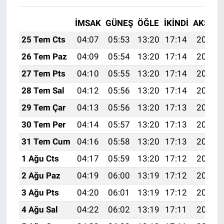
İMSAK
GÜNEŞ
ÖĞLE
İKINDI
AKŞAM
25 Tem Cts
04:07
05:53
13:20
17:14
20:37
26 Tem Paz
04:09
05:54
13:20
17:14
20:36
27 Tem Pts
04:10
05:55
13:20
17:14
20:35
28 Tem Sal
04:12
05:56
13:20
17:14
20:34
29 Tem Çar
04:13
05:56
13:20
17:13
20:33
30 Tem Per
04:14
05:57
13:20
17:13
20:32
31 Tem Cum
04:16
05:58
13:20
17:13
20:31
1 Ağu Cts
04:17
05:59
13:20
17:12
20:30
2 Ağu Paz
04:19
06:00
13:19
17:12
20:29
3 Ağu Pts
04:20
06:01
13:19
17:12
20:28
4 Ağu Sal
04:22
06:02
13:19
17:11
20:27