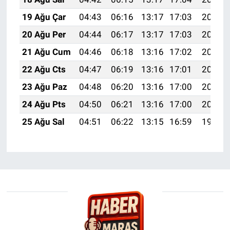
19 Ağu Çar
04:43
06:16
13:17
17:03
20:08
20 Ağu Per
04:44
06:17
13:17
17:03
20:06
21 Ağu Cum
04:46
06:18
13:16
17:02
20:05
22 Ağu Cts
04:47
06:19
13:16
17:01
20:03
23 Ağu Paz
04:48
06:20
13:16
17:00
20:02
24 Ağu Pts
04:50
06:21
13:16
17:00
20:00
25 Ağu Sal
04:51
06:22
13:15
16:59
19:59