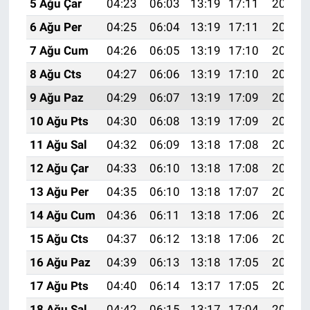
5 Ağu Çar
04:23
06:03
13:19
17:11
20:26
6 Ağu Per
04:25
06:04
13:19
17:11
20:24
7 Ağu Cum
04:26
06:05
13:19
17:10
20:23
8 Ağu Cts
04:27
06:06
13:19
17:10
20:22
9 Ağu Paz
04:29
06:07
13:19
17:09
20:21
10 Ağu Pts
04:30
06:08
13:19
17:09
20:20
11 Ağu Sal
04:32
06:09
13:18
17:08
20:18
12 Ağu Çar
04:33
06:10
13:18
17:08
20:17
13 Ağu Per
04:35
06:10
13:18
17:07
20:16
14 Ağu Cum
04:36
06:11
13:18
17:06
20:14
15 Ağu Cts
04:37
06:12
13:18
17:06
20:13
16 Ağu Paz
04:39
06:13
13:18
17:05
20:12
17 Ağu Pts
04:40
06:14
13:17
17:05
20:10
18 Ağu Sal
04:42
06:15
13:17
17:04
20:09