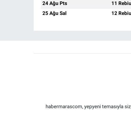
24 Ağu Pts
11 Rebiu
25 Ağu Sal
12 Rebiu
habermarascom, yepyeni temasıyla sizler