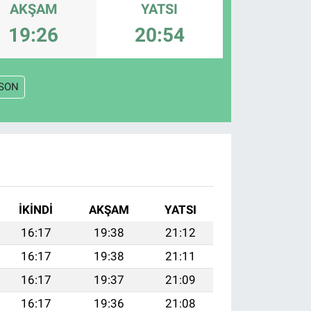
AKŞAM
YATSI
19:26
20:54
SON
İKINDI
AKŞAM
YATSI
16:17
19:38
21:12
16:17
19:38
21:11
16:17
19:37
21:09
16:17
19:36
21:08