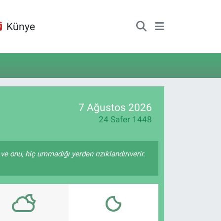
Künye
7 Ağustos 2026
24 Safer 1448
 ve onu, hiç ummadığı yerden rızıklandırıverir.