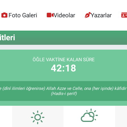
Foto Galeri
Videolar
Yazarlar
leri
ÖĞLE VAKTINE KALAN SÜRE
42:18
dînî ilimleri öğrenirse) Allah Azze ve Celle, ona (her işinde) kâfidir
(Hadis-i şerif)