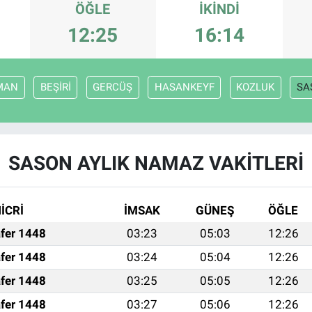
ÖĞLE
İKINDI
12:25
16:14
MAN
BEŞİRİ
GERCÜŞ
HASANKEYF
KOZLUK
SA
SASON AYLIK NAMAZ VAKITLERI
İCRİ
İMSAK
GÜNEŞ
ÖĞLE
fer 1448
03:23
05:03
12:26
fer 1448
03:24
05:04
12:26
fer 1448
03:25
05:05
12:26
fer 1448
03:27
05:06
12:26