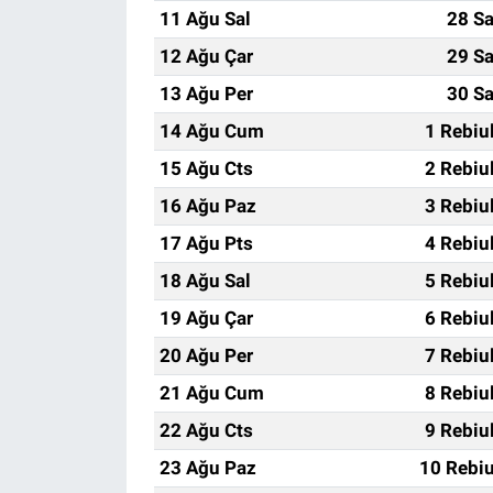
11 Ağu Sal
28 Sa
12 Ağu Çar
29 Sa
13 Ağu Per
30 Sa
14 Ağu Cum
1 Rebiu
15 Ağu Cts
2 Rebiu
16 Ağu Paz
3 Rebiu
17 Ağu Pts
4 Rebiu
18 Ağu Sal
5 Rebiu
19 Ağu Çar
6 Rebiu
20 Ağu Per
7 Rebiu
21 Ağu Cum
8 Rebiu
22 Ağu Cts
9 Rebiu
23 Ağu Paz
10 Rebiu