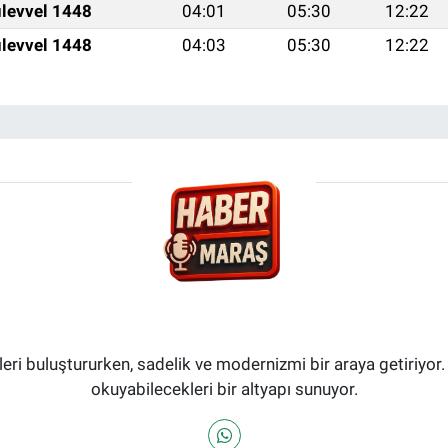
levvel 1448
04:01
05:30
12:22
levvel 1448
04:03
05:30
12:22
i buluştururken, sadelik ve modernizmi bir araya getiriyor.
okuyabilecekleri bir altyapı sunuyor.