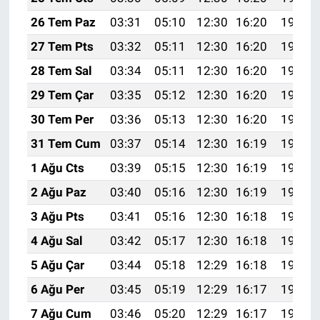
26 Tem Paz
03:31
05:10
12:30
16:20
19:40
27 Tem Pts
03:32
05:11
12:30
16:20
19:39
28 Tem Sal
03:34
05:11
12:30
16:20
19:38
29 Tem Çar
03:35
05:12
12:30
16:20
19:38
30 Tem Per
03:36
05:13
12:30
16:20
19:37
31 Tem Cum
03:37
05:14
12:30
16:19
19:36
1 Ağu Cts
03:39
05:15
12:30
16:19
19:35
2 Ağu Paz
03:40
05:16
12:30
16:19
19:34
3 Ağu Pts
03:41
05:16
12:30
16:18
19:33
4 Ağu Sal
03:42
05:17
12:30
16:18
19:32
5 Ağu Çar
03:44
05:18
12:29
16:18
19:31
6 Ağu Per
03:45
05:19
12:29
16:17
19:30
7 Ağu Cum
03:46
05:20
12:29
16:17
19:29