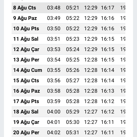
8 Ağu Cts
03:48
05:21
12:29
16:17
19:28
9 Ağu Paz
03:49
05:22
12:29
16:16
19:26
10 Ağu Pts
03:50
05:22
12:29
16:16
19:25
11 Ağu Sal
03:51
05:23
12:29
16:15
19:24
12 Ağu Çar
03:53
05:24
12:29
16:15
19:23
13 Ağu Per
03:54
05:25
12:28
16:15
19:22
14 Ağu Cum
03:55
05:26
12:28
16:14
19:21
15 Ağu Cts
03:56
05:27
12:28
16:14
19:19
16 Ağu Paz
03:58
05:28
12:28
16:13
19:18
17 Ağu Pts
03:59
05:28
12:28
16:12
19:17
18 Ağu Sal
04:00
05:29
12:27
16:12
19:15
19 Ağu Çar
04:01
05:30
12:27
16:11
19:14
20 Ağu Per
04:02
05:31
12:27
16:11
19:13