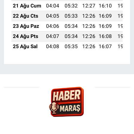
21 Ağu Cum
04:04
05:32
12:27
16:10
19:11
22 Ağu Cts
04:05
05:33
12:26
16:09
19:10
23 Ağu Paz
04:06
05:34
12:26
16:09
19:09
24 Ağu Pts
04:07
05:34
12:26
16:08
19:07
25 Ağu Sal
04:08
05:35
12:26
16:07
19:06