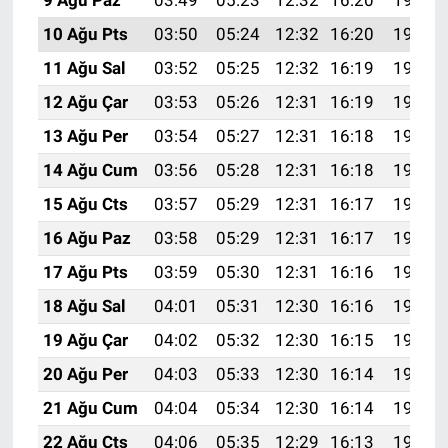
10 Ağu Pts
03:50
05:24
12:32
16:20
19:30
11 Ağu Sal
03:52
05:25
12:32
16:19
19:28
12 Ağu Çar
03:53
05:26
12:31
16:19
19:27
13 Ağu Per
03:54
05:27
12:31
16:18
19:26
14 Ağu Cum
03:56
05:28
12:31
16:18
19:25
15 Ağu Cts
03:57
05:29
12:31
16:17
19:23
16 Ağu Paz
03:58
05:29
12:31
16:17
19:22
17 Ağu Pts
03:59
05:30
12:31
16:16
19:21
18 Ağu Sal
04:01
05:31
12:30
16:16
19:19
19 Ağu Çar
04:02
05:32
12:30
16:15
19:18
20 Ağu Per
04:03
05:33
12:30
16:14
19:17
21 Ağu Cum
04:04
05:34
12:30
16:14
19:15
22 Ağu Cts
04:06
05:35
12:29
16:13
19:14