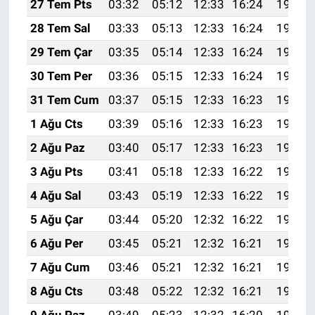
27 Tem Pts
03:32
05:12
12:33
16:24
19:44
28 Tem Sal
03:33
05:13
12:33
16:24
19:43
29 Tem Çar
03:35
05:14
12:33
16:24
19:42
30 Tem Per
03:36
05:15
12:33
16:24
19:41
31 Tem Cum
03:37
05:15
12:33
16:23
19:40
1 Ağu Cts
03:39
05:16
12:33
16:23
19:39
2 Ağu Paz
03:40
05:17
12:33
16:23
19:38
3 Ağu Pts
03:41
05:18
12:33
16:22
19:37
4 Ağu Sal
03:43
05:19
12:33
16:22
19:36
5 Ağu Çar
03:44
05:20
12:32
16:22
19:35
6 Ağu Per
03:45
05:21
12:32
16:21
19:34
7 Ağu Cum
03:46
05:21
12:32
16:21
19:33
8 Ağu Cts
03:48
05:22
12:32
16:21
19:32
9 Ağu Paz
03:49
05:23
12:32
16:20
19:31