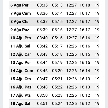
6 Ağu Per
03:35
05:13
12:27
16:18
19:31
7 Ağu Cum
03:36
05:14
12:27
16:17
19:30
8 Ağu Cts
03:37
05:15
12:27
16:17
19:29
9 Ağu Paz
03:39
05:16
12:27
16:17
19:28
10 Ağu Pts
03:40
05:16
12:27
16:16
19:27
11 Ağu Sal
03:42
05:17
12:26
16:16
19:25
12 Ağu Çar
03:43
05:18
12:26
16:15
19:24
13 Ağu Per
03:44
05:19
12:26
16:15
19:23
14 Ağu Cum
03:46
05:20
12:26
16:14
19:22
15 Ağu Cts
03:47
05:21
12:26
16:13
19:20
16 Ağu Paz
03:48
05:22
12:26
16:13
19:19
17 Ağu Pts
03:50
05:23
12:25
16:12
19:18
18 Ağu Sal
03:51
05:24
12:25
16:12
19:16