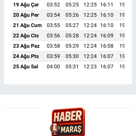
19 Ağu Çar
03:52
05:25
12:25
16:11
19:15
20 Ağu Per
03:54
05:26
12:25
16:10
19:13
21 Ağu Cum
03:55
05:27
12:24
16:10
19:12
22 Ağu Cts
03:56
05:28
12:24
16:09
19:11
23 Ağu Paz
03:58
05:29
12:24
16:08
19:09
24 Ağu Pts
03:59
05:30
12:24
16:07
19:08
25 Ağu Sal
04:00
05:31
12:23
16:07
19:06