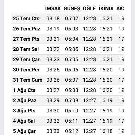
İMSAK
GÜNEŞ
ÖĞLE
İKINDI
AKŞAM
25 Tem Cts
03:18
05:02
12:28
16:21
19:43
26 Tem Paz
03:19
05:03
12:28
16:21
19:43
27 Tem Pts
03:21
05:04
12:28
16:21
19:42
28 Tem Sal
03:22
05:05
12:28
16:21
19:41
29 Tem Çar
03:23
05:05
12:28
16:21
19:40
30 Tem Per
03:25
05:06
12:28
16:20
19:39
31 Tem Cum
03:26
05:07
12:28
16:20
19:38
1 Ağu Cts
03:27
05:08
12:28
16:20
19:37
2 Ağu Paz
03:29
05:09
12:27
16:19
19:36
3 Ağu Pts
03:30
05:10
12:27
16:19
19:35
4 Ağu Sal
03:32
05:11
12:27
16:19
19:34
5 Ağu Çar
03:33
05:12
12:27
16:18
19:33