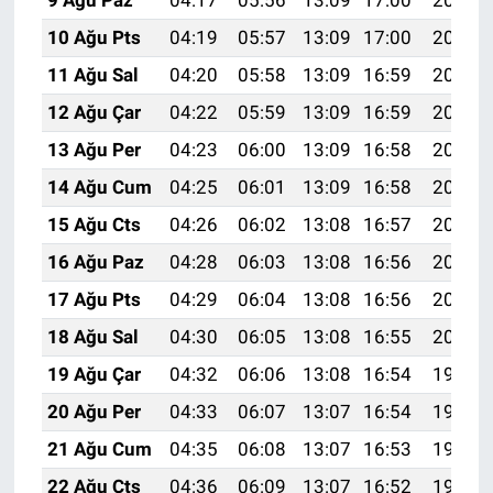
10 Ağu Pts
04:19
05:57
13:09
17:00
20:11
11 Ağu Sal
04:20
05:58
13:09
16:59
20:10
12 Ağu Çar
04:22
05:59
13:09
16:59
20:09
13 Ağu Per
04:23
06:00
13:09
16:58
20:07
14 Ağu Cum
04:25
06:01
13:09
16:58
20:06
15 Ağu Cts
04:26
06:02
13:08
16:57
20:05
16 Ağu Paz
04:28
06:03
13:08
16:56
20:03
17 Ağu Pts
04:29
06:04
13:08
16:56
20:02
18 Ağu Sal
04:30
06:05
13:08
16:55
20:01
19 Ağu Çar
04:32
06:06
13:08
16:54
19:59
20 Ağu Per
04:33
06:07
13:07
16:54
19:58
21 Ağu Cum
04:35
06:08
13:07
16:53
19:56
22 Ağu Cts
04:36
06:09
13:07
16:52
19:55