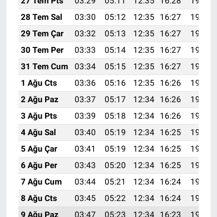
27 Tem Pts
03:29
05:11
12:35
16:28
19:48
28 Tem Sal
03:30
05:12
12:35
16:27
19:47
29 Tem Çar
03:32
05:13
12:35
16:27
19:46
30 Tem Per
03:33
05:14
12:35
16:27
19:45
31 Tem Cum
03:34
05:15
12:35
16:27
19:44
1 Ağu Cts
03:36
05:16
12:35
16:26
19:43
2 Ağu Paz
03:37
05:17
12:34
16:26
19:42
3 Ağu Pts
03:39
05:18
12:34
16:26
19:41
4 Ağu Sal
03:40
05:19
12:34
16:25
19:40
5 Ağu Çar
03:41
05:19
12:34
16:25
19:39
6 Ağu Per
03:43
05:20
12:34
16:25
19:38
7 Ağu Cum
03:44
05:21
12:34
16:24
19:37
8 Ağu Cts
03:45
05:22
12:34
16:24
19:36
9 Ağu Paz
03:47
05:23
12:34
16:23
19:34