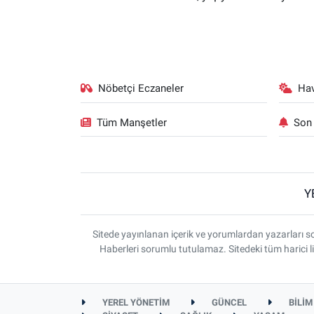
Nöbetçi Eczaneler
Ha
Tüm Manşetler
Son 
Y
Sitede yayınlanan içerik ve yorumlardan yazarlar
Haberleri sorumlu tutulamaz. Sitedeki tüm harici li
YEREL YÖNETİM
GÜNCEL
BİLİM