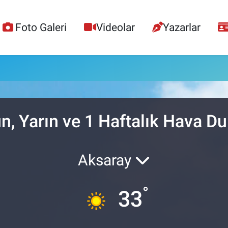
Foto Galeri
Videolar
Yazarlar
n, Yarın ve 1 Haftalık Hava D
Aksaray
°
33