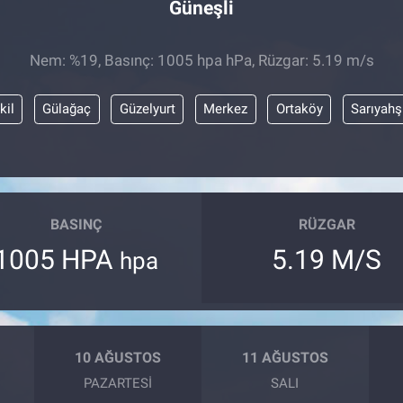
Güneşli
Nem: %19, Basınç: 1005 hpa hPa, Rüzgar: 5.19 m/s
kil
Gülağaç
Güzelyurt
Merkez
Ortaköy
Sarıyahş
BASINÇ
RÜZGAR
1005 HPA
5.19 M/S
hpa
10 AĞUSTOS
11 AĞUSTOS
PAZARTESI
SALI