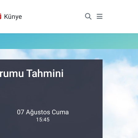
Künye
urumu Tahmini
07 Ağustos Cuma
15:45