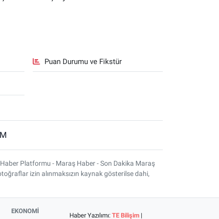
Puan Durumu ve Fikstür
İM
 Haber Platformu - Maraş Haber - Son Dakika Maraş
otoğraflar izin alınmaksızın kaynak gösterilse dahi,
EKONOMİ
Haber Yazılımı:
TE Bilişim
|