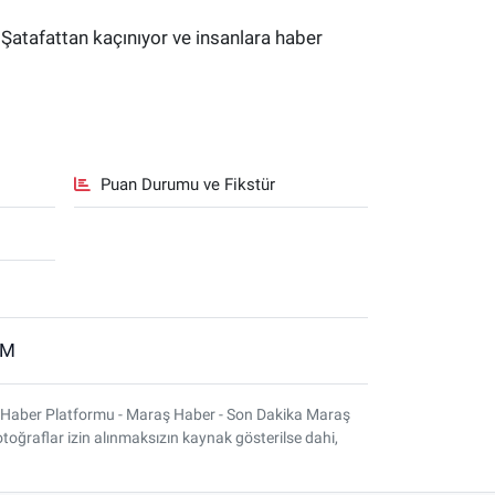
 Şatafattan kaçınıyor ve insanlara haber
Puan Durumu ve Fikstür
İM
 Haber Platformu - Maraş Haber - Son Dakika Maraş
otoğraflar izin alınmaksızın kaynak gösterilse dahi,