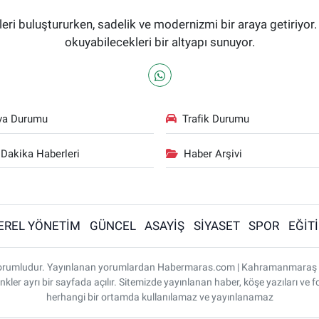
i buluştururken, sadelik ve modernizmi bir araya getiriyor.
okuyabilecekleri bir altyapı sunuyor.
va Durumu
Trafik Durumu
Dakika Haberleri
Haber Arşivi
EREL YÖNETİM
GÜNCEL
ASAYİŞ
SİYASET
SPOR
EĞİT
ı sorumludur. Yayınlanan yorumlardan Habermaras.com | Kahramanmaraş
nkler ayrı bir sayfada açılır. Sitemizde yayınlanan haber, köşe yazıları ve f
herhangi bir ortamda kullanılamaz ve yayınlanamaz