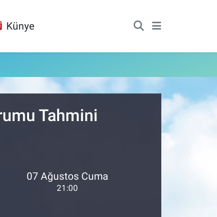
Künye
urumu Tahmini
07 Ağustos Cuma
21:00