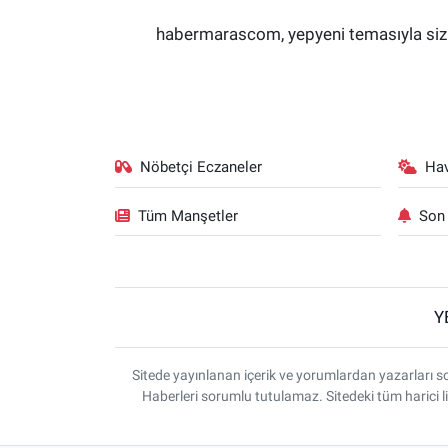
habermarascom, yepyeni temasıyla sizler
Nöbetçi Eczaneler
Ha
Tüm Manşetler
Son 
Y
Sitede yayınlanan içerik ve yorumlardan yazarlar
Haberleri sorumlu tutulamaz. Sitedeki tüm harici li