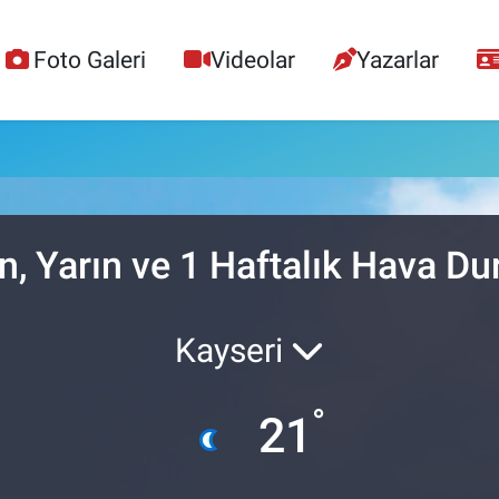
Foto Galeri
Videolar
Yazarlar
n, Yarın ve 1 Haftalık Hava D
Kayseri
°
21