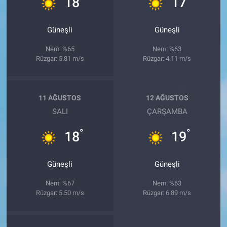
18
17
Güneşli
Güneşli
Nem: %65
Nem: %63
Rüzgar: 5.81 m/s
Rüzgar: 4.11 m/s
11 AĞUSTOS
12 AĞUSTOS
SALI
ÇARŞAMBA
°
°
18
19
Güneşli
Güneşli
Nem: %67
Nem: %63
Rüzgar: 5.50 m/s
Rüzgar: 6.89 m/s