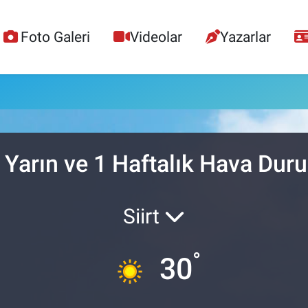
Foto Galeri
Videolar
Yazarlar
, Yarın ve 1 Haftalık Hava Du
Siirt
°
30