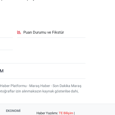
Puan Durumu ve Fikstür
İM
 Haber Platformu - Maraş Haber - Son Dakika Maraş
otoğraflar izin alınmaksızın kaynak gösterilse dahi,
EKONOMİ
Haber Yazılımı:
TE Bilişim
|