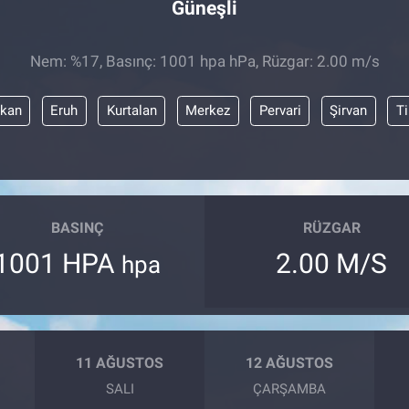
Güneşli
Nem: %17, Basınç: 1001 hpa hPa, Rüzgar: 2.00 m/s
kan
Eruh
Kurtalan
Merkez
Pervari
Şirvan
Ti
BASINÇ
RÜZGAR
1001 HPA
2.00 M/S
hpa
11 AĞUSTOS
12 AĞUSTOS
SALI
ÇARŞAMBA