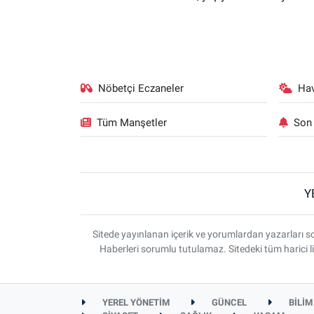
Nöbetçi Eczaneler
Ha
Tüm Manşetler
Son 
Y
Sitede yayınlanan içerik ve yorumlardan yazarlar
Haberleri sorumlu tutulamaz. Sitedeki tüm harici li
YEREL YÖNETİM
GÜNCEL
BİLİM