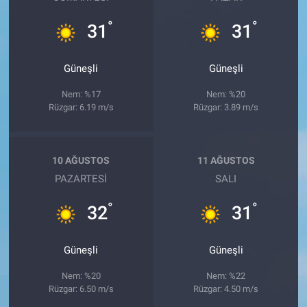
°
°
31
31
Güneşli
Güneşli
Nem: %17
Nem: %20
Rüzgar: 6.19 m/s
Rüzgar: 3.89 m/s
10 AĞUSTOS
11 AĞUSTOS
PAZARTESI
SALI
°
°
32
31
Güneşli
Güneşli
Nem: %20
Nem: %22
Rüzgar: 6.50 m/s
Rüzgar: 4.50 m/s