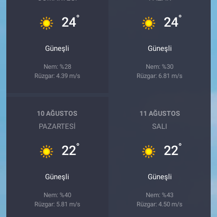
°
°
24
24
Güneşli
Güneşli
Nem: %28
Nem: %30
Rüzgar: 4.39 m/s
Rüzgar: 6.81 m/s
10 AĞUSTOS
11 AĞUSTOS
PAZARTESI
SALI
°
°
22
22
Güneşli
Güneşli
Nem: %40
Nem: %43
Rüzgar: 5.81 m/s
Rüzgar: 4.50 m/s