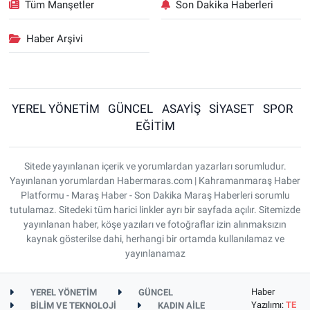
Tüm Manşetler
Son Dakika Haberleri
Haber Arşivi
YEREL YÖNETİM
GÜNCEL
ASAYİŞ
SİYASET
SPOR
EĞİTİM
Sitede yayınlanan içerik ve yorumlardan yazarları sorumludur.
Yayınlanan yorumlardan Habermaras.com | Kahramanmaraş Haber
Platformu - Maraş Haber - Son Dakika Maraş Haberleri sorumlu
tutulamaz. Sitedeki tüm harici linkler ayrı bir sayfada açılır. Sitemizde
yayınlanan haber, köşe yazıları ve fotoğraflar izin alınmaksızın
kaynak gösterilse dahi, herhangi bir ortamda kullanılamaz ve
yayınlanamaz
Haber
YEREL YÖNETİM
GÜNCEL
Yazılımı:
TE
BİLİM VE TEKNOLOJİ
KADIN AİLE