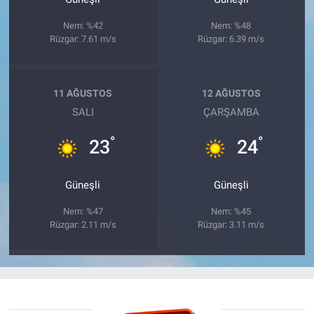
Nem: %42
Nem: %48
Rüzgar: 7.61 m/s
Rüzgar: 6.39 m/s
11 AĞUSTOS
12 AĞUSTOS
SALI
ÇARŞAMBA
°
°
23
24
Güneşli
Güneşli
Nem: %47
Nem: %45
Rüzgar: 2.11 m/s
Rüzgar: 3.11 m/s