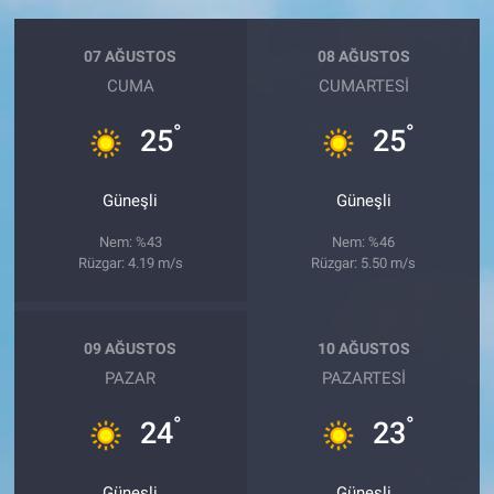
07 AĞUSTOS
08 AĞUSTOS
CUMA
CUMARTESI
°
°
25
25
Güneşli
Güneşli
Nem: %43
Nem: %46
Rüzgar: 4.19 m/s
Rüzgar: 5.50 m/s
09 AĞUSTOS
10 AĞUSTOS
PAZAR
PAZARTESI
°
°
24
23
Güneşli
Güneşli