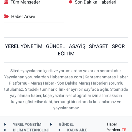
Tüm Manşetler
Son Dakika Haberleri
Haber Arşivi
YEREL YÖNETİM
GÜNCEL
ASAYİŞ
SİYASET
SPOR
EĞİTİM
Sitede yayınlanan içerik ve yorumlardan yazarları sorumludur.
Yayınlanan yorumlardan Habermaras.com | Kahramanmaraş Haber
Platformu - Maraş Haber - Son Dakika Maraş Haberleri sorumlu
tutulamaz. Sitedeki tüm harici linkler ayrı bir sayfada açılır. Sitemizde
yayınlanan haber, köşe yazıları ve fotoğraflar izin alınmaksızın
kaynak gösterilse dahi, herhangi bir ortamda kullanılamaz ve
yayınlanamaz
Haber
YEREL YÖNETİM
GÜNCEL
Yazılımı:
TE
BİLİM VE TEKNOLOJİ
KADIN AİLE