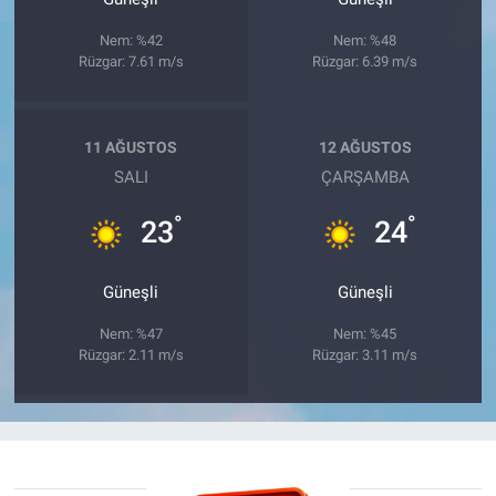
Nem: %42
Nem: %48
Rüzgar: 7.61 m/s
Rüzgar: 6.39 m/s
11 AĞUSTOS
12 AĞUSTOS
SALI
ÇARŞAMBA
°
°
23
24
Güneşli
Güneşli
Nem: %47
Nem: %45
Rüzgar: 2.11 m/s
Rüzgar: 3.11 m/s