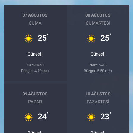
07 AĞUSTOS
08 AĞUSTOS
CUMA
CUMARTESI
°
°
25
25
Güneşli
Güneşli
Nem: %43
Nem: %46
Rüzgar: 4.19 m/s
Rüzgar: 5.50 m/s
09 AĞUSTOS
10 AĞUSTOS
PAZAR
PAZARTESI
°
°
24
23
Güneşli
Güneşli