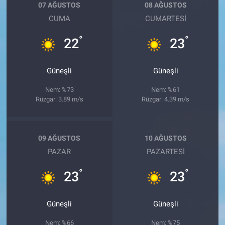
07 AĞUSTOS
08 AĞUSTOS
CUMA
CUMARTESI
°
°
22
23
Güneşli
Güneşli
Nem: %73
Nem: %61
Rüzgar: 3.89 m/s
Rüzgar: 4.39 m/s
09 AĞUSTOS
10 AĞUSTOS
PAZAR
PAZARTESI
°
°
23
23
Güneşli
Güneşli
Nem: %66
Nem: %75