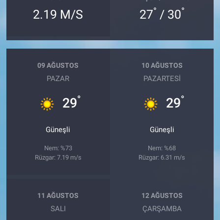
°
°
2.19 M/S
27
/ 30
09 AĞUSTOS
10 AĞUSTOS
PAZAR
PAZARTESI
°
°
29
29
Güneşli
Güneşli
Nem: %73
Nem: %68
Rüzgar: 7.19 m/s
Rüzgar: 6.31 m/s
11 AĞUSTOS
12 AĞUSTOS
SALI
ÇARŞAMBA