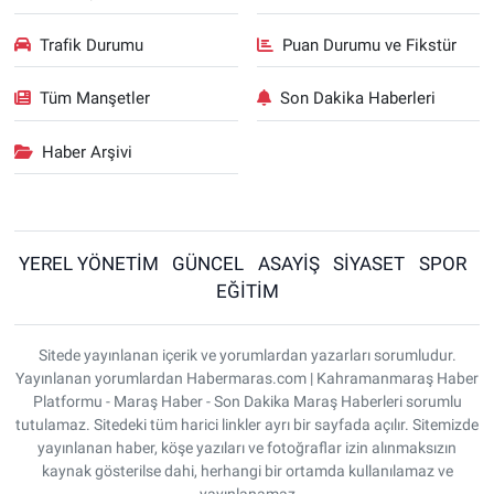
Trafik Durumu
Puan Durumu ve Fikstür
Tüm Manşetler
Son Dakika Haberleri
Haber Arşivi
YEREL YÖNETİM
GÜNCEL
ASAYİŞ
SİYASET
SPOR
EĞİTİM
Sitede yayınlanan içerik ve yorumlardan yazarları sorumludur.
Yayınlanan yorumlardan Habermaras.com | Kahramanmaraş Haber
Platformu - Maraş Haber - Son Dakika Maraş Haberleri sorumlu
tutulamaz. Sitedeki tüm harici linkler ayrı bir sayfada açılır. Sitemizde
yayınlanan haber, köşe yazıları ve fotoğraflar izin alınmaksızın
kaynak gösterilse dahi, herhangi bir ortamda kullanılamaz ve