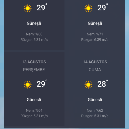
°
°
29
29
Güneşli
Güneşli
Nem: %68
Nem: %71
Rüzgar: 5.31 m/s
Rüzgar: 6.39 m/s
13 AĞUSTOS
14 AĞUSTOS
PERŞEMBE
CUMA
°
°
29
28
Güneşli
Güneşli
Nem: %64
Nem: %62
Rüzgar: 5.31 m/s
Rüzgar: 5.31 m/s