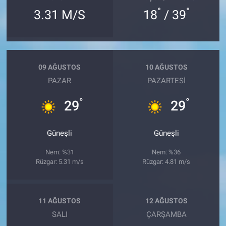
°
°
3.31 M/S
18
/ 39
09 AĞUSTOS
10 AĞUSTOS
PAZAR
PAZARTESI
°
°
29
29
Güneşli
Güneşli
Nem: %31
Nem: %36
Rüzgar: 5.31 m/s
Rüzgar: 4.81 m/s
11 AĞUSTOS
12 AĞUSTOS
SALI
ÇARŞAMBA