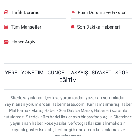
Trafik Durumu
Puan Durumu ve Fikstür
Tüm Manşetler
Son Dakika Haberleri
Haber Arşivi
YEREL YÖNETİM
GÜNCEL
ASAYİŞ
SİYASET
SPOR
EĞİTİM
Sitede yayınlanan içerik ve yorumlardan yazarları sorumludur.
Yayınlanan yorumlardan Habermaras.com | Kahramanmaraş Haber
Platformu - Maraş Haber - Son Dakika Maraş Haberleri sorumlu
tutulamaz. Sitedeki tüm harici linkler ayrı bir sayfada açılır. Sitemizde
yayınlanan haber, köşe yazıları ve fotoğraflar izin alınmaksızın
kaynak gösterilse dahi, herhangi bir ortamda kullanılamaz ve