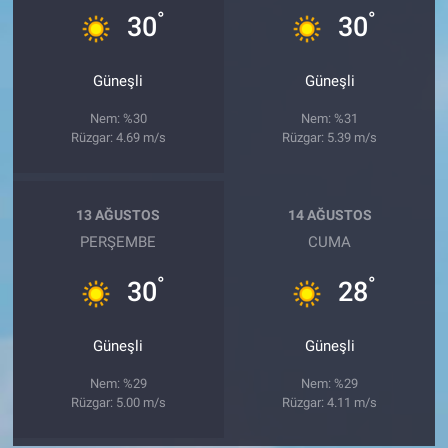
°
°
30
30
Güneşli
Güneşli
Nem: %30
Nem: %31
Rüzgar: 4.69 m/s
Rüzgar: 5.39 m/s
13 AĞUSTOS
14 AĞUSTOS
PERŞEMBE
CUMA
°
°
30
28
Güneşli
Güneşli
Nem: %29
Nem: %29
Rüzgar: 5.00 m/s
Rüzgar: 4.11 m/s