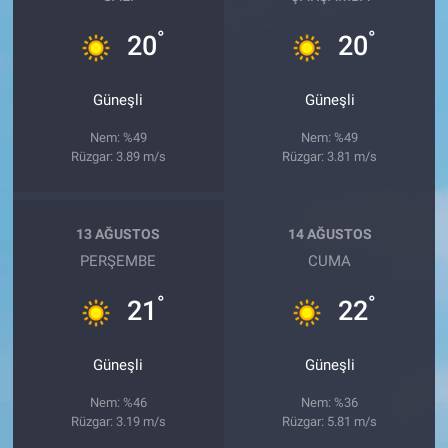
°
°
20
20
Güneşli
Güneşli
Nem: %49
Nem: %49
Rüzgar: 3.89 m/s
Rüzgar: 3.81 m/s
13 AĞUSTOS
14 AĞUSTOS
PERŞEMBE
CUMA
°
°
21
22
Güneşli
Güneşli
Nem: %46
Nem: %36
Rüzgar: 3.19 m/s
Rüzgar: 5.81 m/s