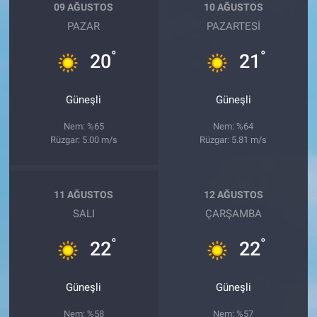
09 AĞUSTOS
10 AĞUSTOS
PAZAR
PAZARTESI
°
°
20
21
Güneşli
Güneşli
Nem: %65
Nem: %64
Rüzgar: 5.00 m/s
Rüzgar: 5.81 m/s
11 AĞUSTOS
12 AĞUSTOS
SALI
ÇARŞAMBA
°
°
22
22
Güneşli
Güneşli
Nem: %58
Nem: %57