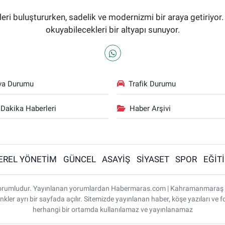
i buluştururken, sadelik ve modernizmi bir araya getiriyor.
okuyabilecekleri bir altyapı sunuyor.
va Durumu
Trafik Durumu
Dakika Haberleri
Haber Arşivi
EREL YÖNETİM
GÜNCEL
ASAYİŞ
SİYASET
SPOR
EĞİT
ı sorumludur. Yayınlanan yorumlardan Habermaras.com | Kahramanmaraş
nkler ayrı bir sayfada açılır. Sitemizde yayınlanan haber, köşe yazıları ve f
herhangi bir ortamda kullanılamaz ve yayınlanamaz