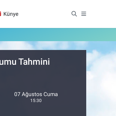
Künye
urumu Tahmini
07 Ağustos Cuma
15:30