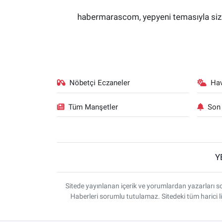
habermarascom, yepyeni temasıyla sizler
Nöbetçi Eczaneler
Ha
Tüm Manşetler
Son 
Y
Sitede yayınlanan içerik ve yorumlardan yazarlar
Haberleri sorumlu tutulamaz. Sitedeki tüm harici li