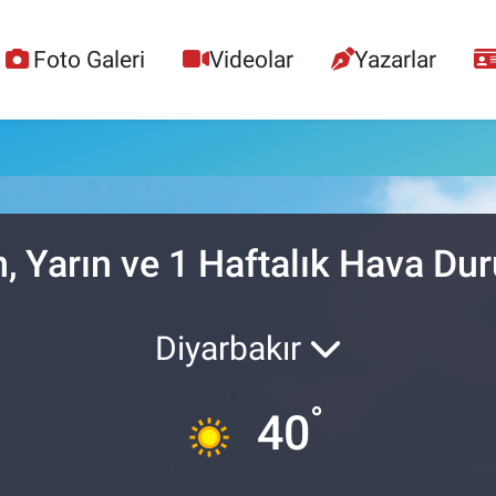
Foto Galeri
Videolar
Yazarlar
, Yarın ve 1 Haftalık Hava D
Diyarbakır
°
40