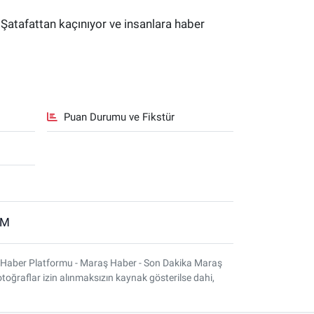
 Şatafattan kaçınıyor ve insanlara haber
Puan Durumu ve Fikstür
İM
 Haber Platformu - Maraş Haber - Son Dakika Maraş
otoğraflar izin alınmaksızın kaynak gösterilse dahi,