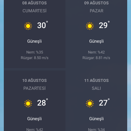
08 AĞUSTOS
09 AĞUSTOS
CUMARTESI
PAZAR
°
°
30
29
Güneşli
Güneşli
Nem: %35
Nem: %42
Rüzgar: 8.50 m/s
Rüzgar: 8.81 m/s
10 AĞUSTOS
11 AĞUSTOS
PAZARTESI
SALI
°
°
28
27
Güneşli
Güneşli
Nem: %42
Nem: %34