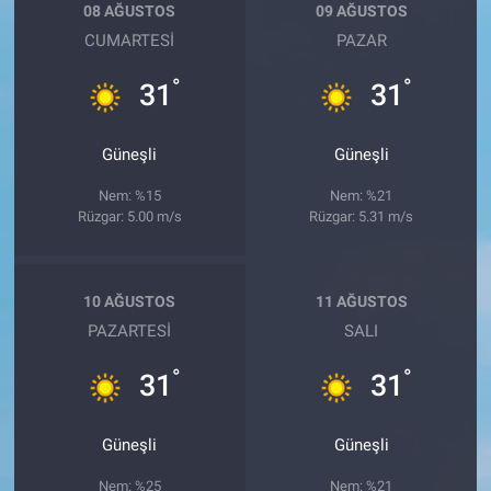
08 AĞUSTOS
09 AĞUSTOS
CUMARTESI
PAZAR
°
°
31
31
Güneşli
Güneşli
Nem: %15
Nem: %21
Rüzgar: 5.00 m/s
Rüzgar: 5.31 m/s
10 AĞUSTOS
11 AĞUSTOS
PAZARTESI
SALI
°
°
31
31
Güneşli
Güneşli
Nem: %25
Nem: %21