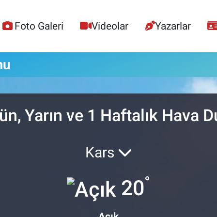
Foto Galeri
Videolar
Yazarlar
mu
n, Yarın ve 1 Haftalık Hava 
Kars
°
20
Açık