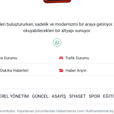
i buluştururken, sadelik ve modernizmi bir araya getiriyor.
okuyabilecekleri bir altyapı sunuyor.
va Durumu
Trafik Durumu
Dakika Haberleri
Haber Arşivi
EREL YÖNETİM
GÜNCEL
ASAYİŞ
SİYASET
SPOR
EĞİT
ı sorumludur. Yayınlanan yorumlardan Habermaras.com | Kahramanmaraş