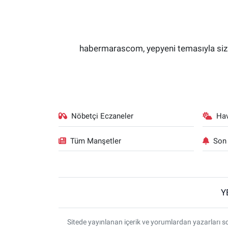
habermarascom, yepyeni temasıyla sizler
Nöbetçi Eczaneler
Ha
Tüm Manşetler
Son 
Y
Sitede yayınlanan içerik ve yorumlardan yazarlar