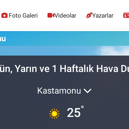
Foto Galeri
Videolar
Yazarlar
mu
ün, Yarın ve 1 Haftalık Hava 
Kastamonu
°
25