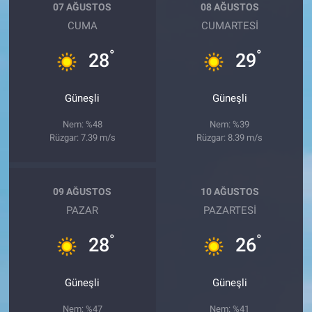
07 AĞUSTOS
08 AĞUSTOS
CUMA
CUMARTESI
°
°
28
29
Güneşli
Güneşli
Nem: %48
Nem: %39
Rüzgar: 7.39 m/s
Rüzgar: 8.39 m/s
09 AĞUSTOS
10 AĞUSTOS
PAZAR
PAZARTESI
°
°
28
26
Güneşli
Güneşli
Nem: %47
Nem: %41