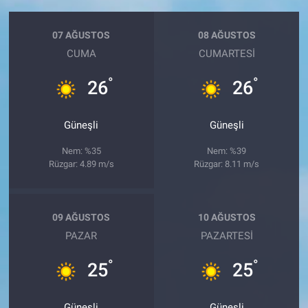
07 AĞUSTOS
08 AĞUSTOS
CUMA
CUMARTESI
°
°
26
26
Güneşli
Güneşli
Nem: %35
Nem: %39
Rüzgar: 4.89 m/s
Rüzgar: 8.11 m/s
09 AĞUSTOS
10 AĞUSTOS
PAZAR
PAZARTESI
°
°
25
25
Güneşli
Güneşli