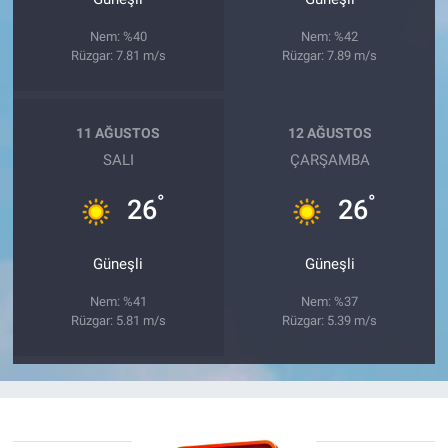
Nem: %40
Nem: %42
Rüzgar: 7.81 m/s
Rüzgar: 7.89 m/s
11 AĞUSTOS
12 AĞUSTOS
SALI
ÇARŞAMBA
°
°
26
26
Güneşli
Güneşli
Nem: %41
Nem: %37
Rüzgar: 5.81 m/s
Rüzgar: 5.39 m/s