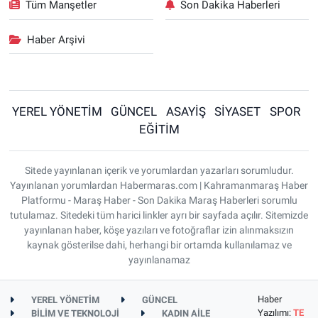
Tüm Manşetler
Son Dakika Haberleri
Haber Arşivi
YEREL YÖNETİM
GÜNCEL
ASAYİŞ
SİYASET
SPOR
EĞİTİM
Sitede yayınlanan içerik ve yorumlardan yazarları sorumludur.
Yayınlanan yorumlardan Habermaras.com | Kahramanmaraş Haber
Platformu - Maraş Haber - Son Dakika Maraş Haberleri sorumlu
tutulamaz. Sitedeki tüm harici linkler ayrı bir sayfada açılır. Sitemizde
yayınlanan haber, köşe yazıları ve fotoğraflar izin alınmaksızın
kaynak gösterilse dahi, herhangi bir ortamda kullanılamaz ve
yayınlanamaz
Haber
YEREL YÖNETİM
GÜNCEL
Yazılımı:
TE
BİLİM VE TEKNOLOJİ
KADIN AİLE