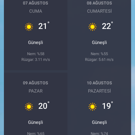
07 AĞUSTOS
08 AĞUSTOS
CUMA
CUMARTESI
°
°
21
22
Güneşli
Güneşli
Nem: %58
Nem: %55
Rüzgar: 3.11 m/s
Rüzgar: 5.61 m/s
09 AĞUSTOS
10 AĞUSTOS
PAZAR
PAZARTESI
°
°
20
19
Güneşli
Güneşli
Nem: %65
Nem: %74